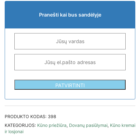
Pranešti kai bus sandėlyje
PATVIRTINTI
PRODUKTO KODAS:
398
KATEGORIJOS:
Kūno priežiūra
,
Dovanų pasiūlymai
,
Kūno kremai
ir losjonai