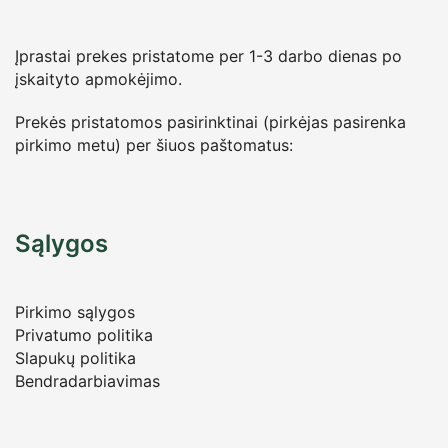
Įprastai prekes pristatome per 1-3 darbo dienas po
įskaityto apmokėjimo.
Prekės pristatomos pasirinktinai (pirkėjas pasirenka
pirkimo metu) per šiuos paštomatus:
Sąlygos
Pirkimo sąlygos
Privatumo politika
Slapukų politika
Bendradarbiavimas