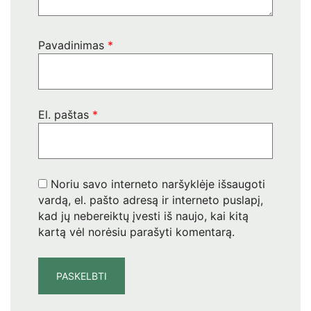
Pavadinimas
*
El. paštas
*
Noriu savo interneto naršyklėje išsaugoti
vardą, el. pašto adresą ir interneto puslapį,
kad jų nebereiktų įvesti iš naujo, kai kitą
kartą vėl norėsiu parašyti komentarą.