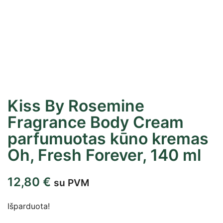
Kiss By Rosemine
Fragrance Body Cream
parfumuotas kūno kremas
Oh, Fresh Forever, 140 ml
12,80
€
su PVM
Išparduota!