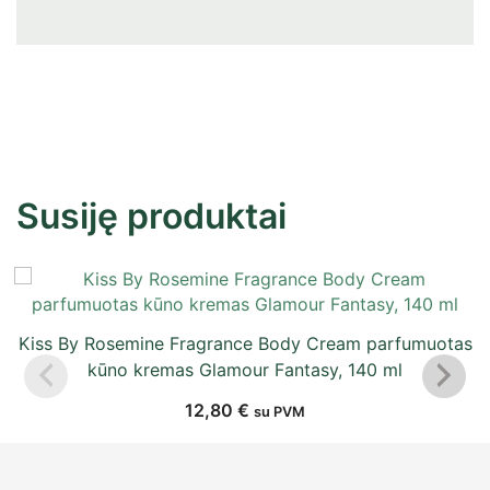
Susiję produktai
Kiss By Rosemine Fragrance Body Cream parfumuotas
kūno kremas Glamour Fantasy, 140 ml
12,80
€
su PVM