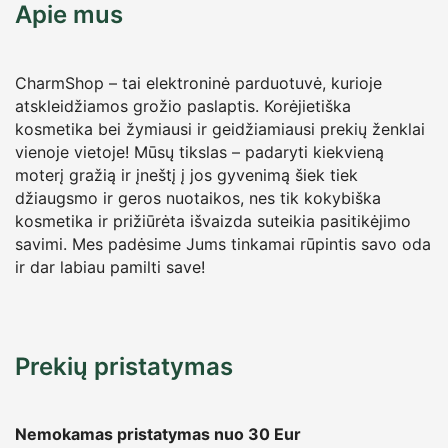
Apie mus
CharmShop – tai elektroninė parduotuvė, kurioje
atskleidžiamos grožio paslaptis. Korėjietiška
kosmetika bei žymiausi ir geidžiamiausi prekių ženklai
vienoje vietoje! Mūsų tikslas – padaryti kiekvieną
moterį gražią ir įneštį į jos gyvenimą šiek tiek
džiaugsmo ir geros nuotaikos, nes tik kokybiška
kosmetika ir prižiūrėta išvaizda suteikia pasitikėjimo
savimi. Mes padėsime Jums tinkamai rūpintis savo oda
ir dar labiau pamilti save!
Prekių pristatymas
Nemokamas pristatymas nuo 30
Eur