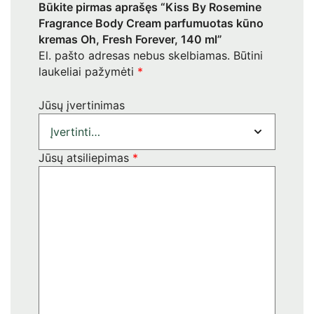
Būkite pirmas aprašęs “Kiss By Rosemine
Fragrance Body Cream parfumuotas kūno
kremas Oh, Fresh Forever, 140 ml”
El. pašto adresas nebus skelbiamas.
Būtini
laukeliai pažymėti
*
Jūsų įvertinimas
Jūsų atsiliepimas
*