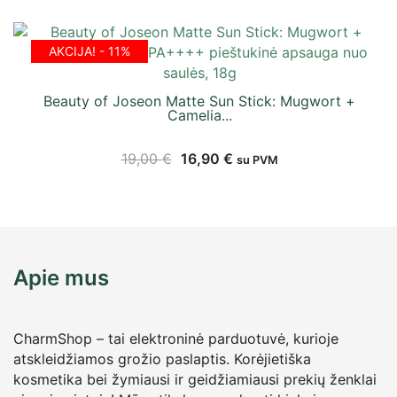
AKCIJA! - 11%
Beauty of Joseon Matte Sun Stick: Mugwort +
Camelia...
19,00
€
16,90
€
su PVM
Apie mus
CharmShop – tai elektroninė parduotuvė, kurioje
atskleidžiamos grožio paslaptis. Korėjietiška
kosmetika bei žymiausi ir geidžiamiausi prekių ženklai