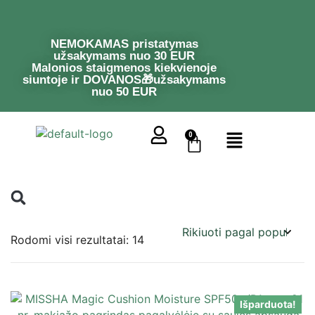
NEMOKAMAS pristatymas
užsakymams nuo 30 EUR
Malonios staigmenos kiekvienoje
siuntoje ir DOVANOS🎁užsakymams
nuo 50 EUR
0
Rodomi visi rezultatai: 14
Išparduota!