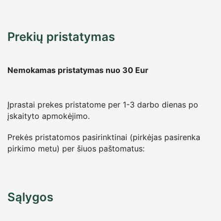
Prekių pristatymas
Nemokamas pristatymas nuo 30
Eur
Įprastai prekes pristatome per 1-3 darbo dienas po
įskaityto apmokėjimo.
Prekės pristatomos pasirinktinai (pirkėjas pasirenka
pirkimo metu) per šiuos paštomatus:
Sąlygos