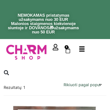
NEMOKAMAS pristatymas
užsakymams nuo 30 EUR
Malonios staigmenos kiekvienoje
siuntoje ir DOVANOS🎁užsakymams
nuo 50 EUR
0
Rezultatų: 1