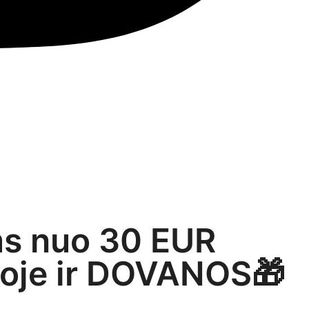
s nuo 30 EUR
toje ir DOVANOS🎁