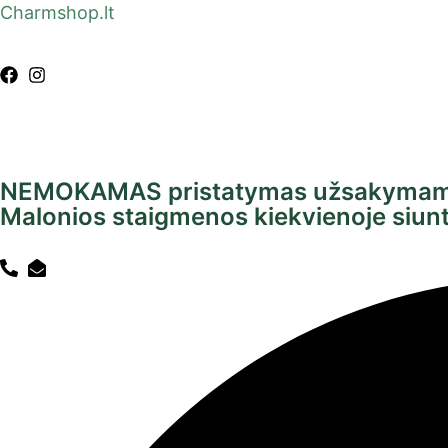
Charmshop.lt
NEMOKAMAS pristatymas užsakymam
Malonios staigmenos kiekvienoje si