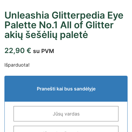
Unleashia Glitterpedia Eye
Palette No.1 All of Glitter
akių šešėlių paletė
22,90
€
su PVM
Išparduota!
Pranešti kai bus sandėlyje