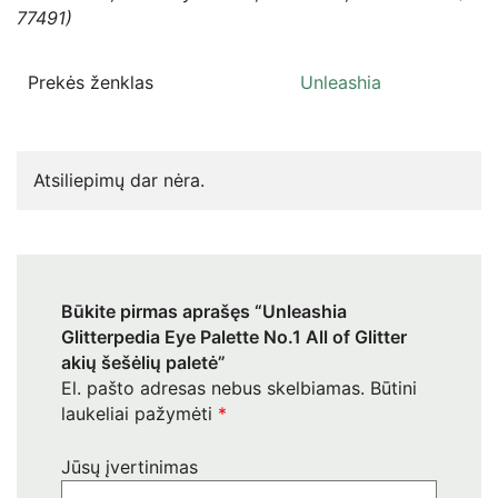
77491)
Prekės ženklas
Unleashia
Atsiliepimų dar nėra.
Būkite pirmas aprašęs “Unleashia
Glitterpedia Eye Palette No.1 All of Glitter
akių šešėlių paletė”
El. pašto adresas nebus skelbiamas.
Būtini
laukeliai pažymėti
*
Jūsų įvertinimas