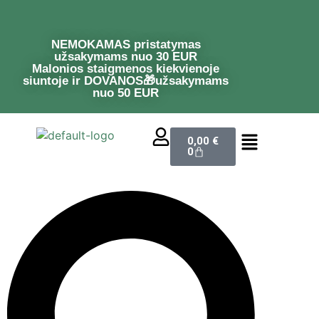
NEMOKAMAS pristatymas
užsakymams nuo 30 EUR
Malonios staigmenos kiekvienoje
siuntoje ir DOVANOS🎁užsakymams
nuo 50 EUR
0,00
€
0