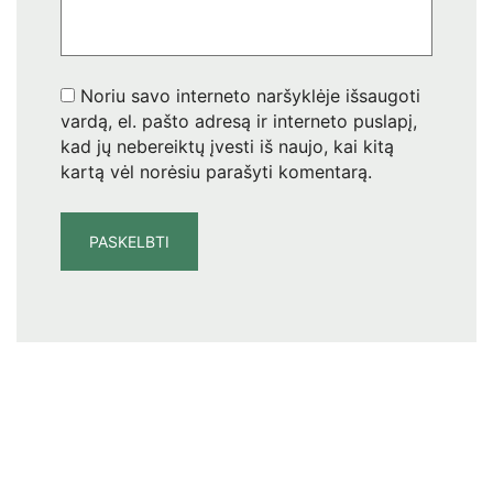
Noriu savo interneto naršyklėje išsaugoti
vardą, el. pašto adresą ir interneto puslapį,
kad jų nebereiktų įvesti iš naujo, kai kitą
kartą vėl norėsiu parašyti komentarą.