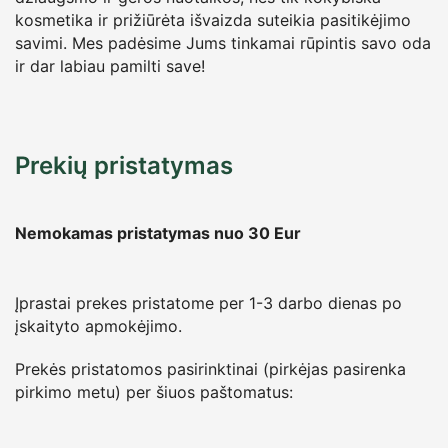
kosmetika ir prižiūrėta išvaizda suteikia pasitikėjimo
savimi. Mes padėsime Jums tinkamai rūpintis savo oda
ir dar labiau pamilti save!
Prekių pristatymas
Nemokamas pristatymas nuo 30
Eur
Įprastai prekes pristatome per 1-3 darbo dienas po
įskaityto apmokėjimo.
Prekės pristatomos pasirinktinai (pirkėjas pasirenka
pirkimo metu) per šiuos paštomatus: