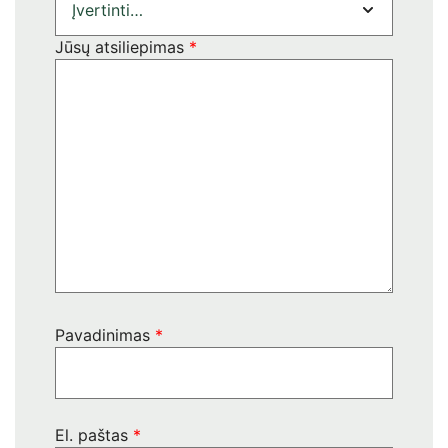
Jūsų atsiliepimas
*
Pavadinimas
*
El. paštas
*