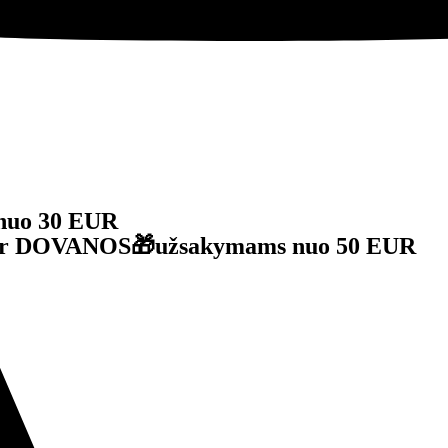
nuo 30 EUR
je ir DOVANOS🎁užsakymams nuo 50 EUR