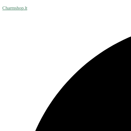
Charmshop.lt