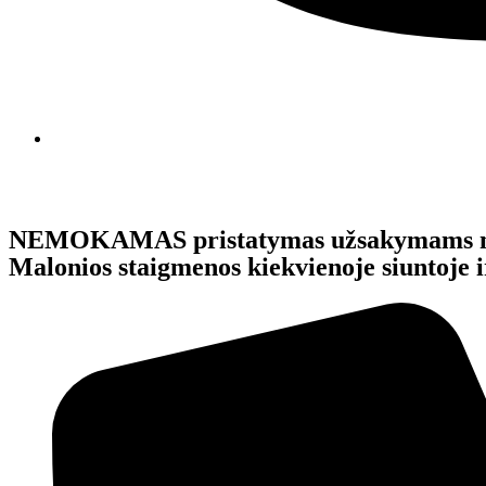
NEMOKAMAS pristatymas užsakymams 
Malonios staigmenos kiekvienoje siunto