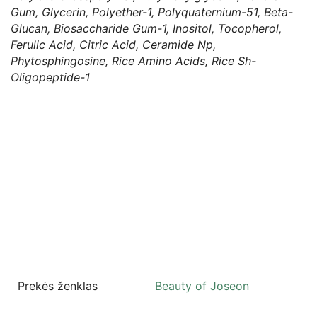
Gum, Glycerin, Polyether-1, Polyquaternium-51, Beta-
Glucan, Biosaccharide Gum-1, Inositol, Tocopherol,
Ferulic Acid, Citric Acid, Ceramide Np,
Phytosphingosine, Rice Amino Acids, Rice Sh-
Oligopeptide-1
Prekės ženklas
Beauty of Joseon