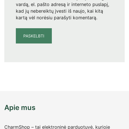
vardą, el. pašto adresą ir interneto puslapį,
kad jų nebereiktų įvesti iš naujo, kai kitą
kartą vėl norėsiu parašyti komentarą.
Apie mus
CharmShop – tai elektroninė parduotuvė, kurioje