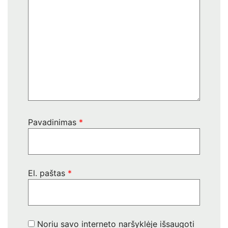
Pavadinimas
*
El. paštas
*
Noriu savo interneto naršyklėje išsaugoti