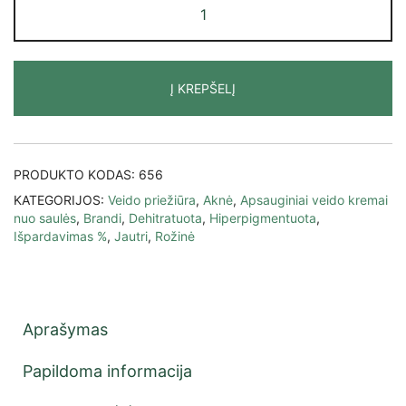
Į KREPŠELĮ
PRODUKTO KODAS:
656
KATEGORIJOS:
Veido priežiūra
,
Aknė
,
Apsauginiai veido kremai
nuo saulės
,
Brandi
,
Dehitratuota
,
Hiperpigmentuota
,
Išpardavimas %
,
Jautri
,
Rožinė
Aprašymas
Papildoma informacija