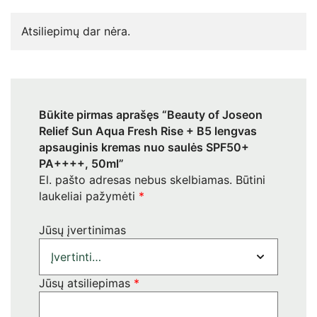
Atsiliepimų dar nėra.
Būkite pirmas aprašęs “Beauty of Joseon
Relief Sun Aqua Fresh Rise + B5 lengvas
apsauginis kremas nuo saulės SPF50+
PA++++, 50ml”
El. pašto adresas nebus skelbiamas.
Būtini
laukeliai pažymėti
*
Jūsų įvertinimas
Jūsų atsiliepimas
*