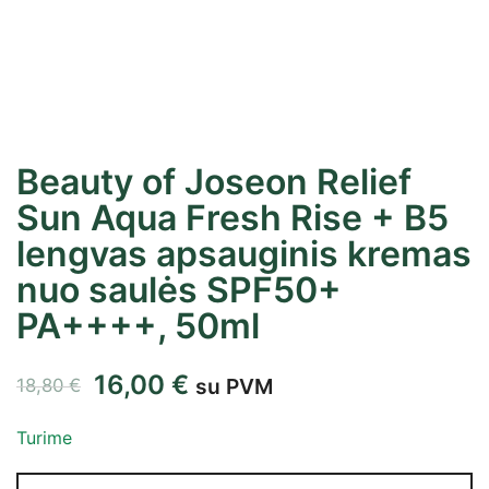
Beauty of Joseon Relief
Sun Aqua Fresh Rise + B5
lengvas apsauginis kremas
nuo saulės SPF50+
PA++++, 50ml
16,00
€
su PVM
18,80
€
Turime