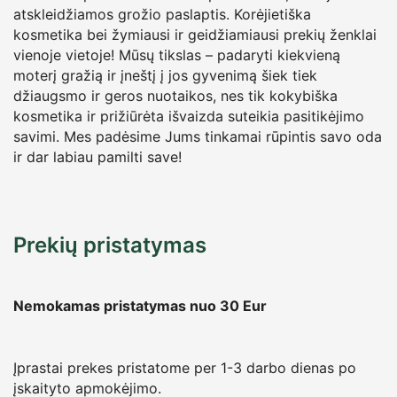
atskleidžiamos grožio paslaptis. Korėjietiška
kosmetika bei žymiausi ir geidžiamiausi prekių ženklai
vienoje vietoje! Mūsų tikslas – padaryti kiekvieną
moterį gražią ir įneštį į jos gyvenimą šiek tiek
džiaugsmo ir geros nuotaikos, nes tik kokybiška
kosmetika ir prižiūrėta išvaizda suteikia pasitikėjimo
savimi. Mes padėsime Jums tinkamai rūpintis savo oda
ir dar labiau pamilti save!
Prekių pristatymas
Nemokamas pristatymas nuo 30
Eur
Įprastai prekes pristatome per 1-3 darbo dienas po
įskaityto apmokėjimo.