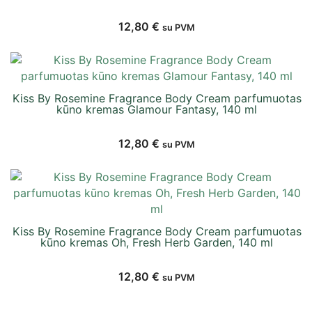
12,80
€
su PVM
Kiss By Rosemine Fragrance Body Cream parfumuotas
kūno kremas Glamour Fantasy, 140 ml
12,80
€
su PVM
Kiss By Rosemine Fragrance Body Cream parfumuotas
kūno kremas Oh, Fresh Herb Garden, 140 ml
12,80
€
su PVM