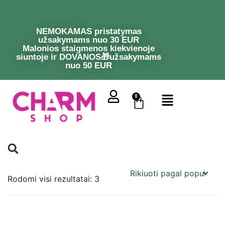
NEMOKAMAS pristatymas
užsakymams nuo 30 EUR
Malonios staigmenos kiekvienoje
siuntoje ir DOVANOS🎁užsakymams
nuo 50 EUR
0
Rodomi visi rezultatai: 3