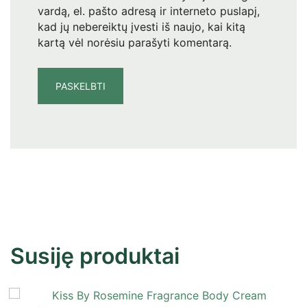
vardą, el. pašto adresą ir interneto puslapį,
kad jų nebereiktų įvesti iš naujo, kai kitą
kartą vėl norėsiu parašyti komentarą.
Susiję produktai