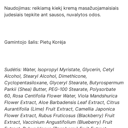
Naudojimas: reikiamą kiekį kremą masažuojamaisiais
judesiais tepkite ant sausos, nuvalytos odos.
Gamintojo šalis: Pietų Korėja
Sudėtis: Water, Isopropyl Myristate, Glycerin, Cetyl
Alcohol, Stearyl Alcohol, Dimethicone,
Cyclopentasiloxane, Glyceryl Stearate, Butyrospermum
Parkii (Shea) Butter, PEG-100 Stearate, Polysorbate
60, Rosa Centifolia Flower Water, Viola Mandshurica
Flower Extract, Aloe Barbadensis Leaf Extract, Citrus
Aurantifolia (Lime) Fruit Extract, Camellia Japonica
Flower Extract, Rubus Fruticosus (Blackberry) Fruit
Extract, Vaccinium Angustifolium (Blueberry) Fruit