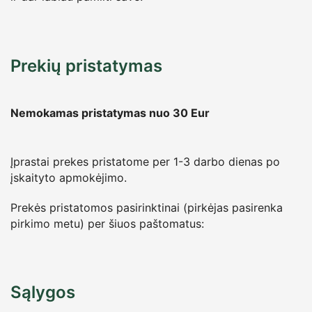
Prekių pristatymas
Nemokamas pristatymas nuo 30
Eur
Įprastai prekes pristatome per 1-3 darbo dienas po
įskaityto apmokėjimo.
Prekės pristatomos pasirinktinai (pirkėjas pasirenka
pirkimo metu) per šiuos paštomatus:
Sąlygos