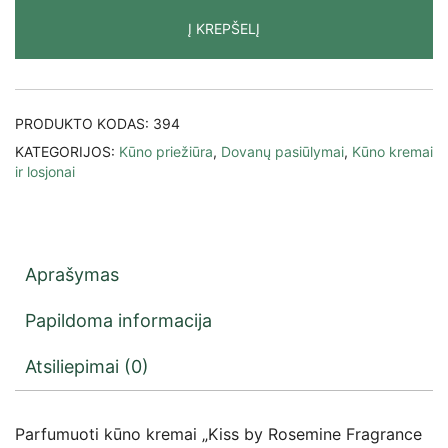
Į KREPŠELĮ
PRODUKTO KODAS:
394
KATEGORIJOS:
Kūno priežiūra
,
Dovanų pasiūlymai
,
Kūno kremai
ir losjonai
Aprašymas
Papildoma informacija
Atsiliepimai (0)
Parfumuoti kūno kremai „Kiss by Rosemine Fragrance