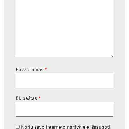
Pavadinimas
*
El. paštas
*
Noriu savo interneto naršyklėje išsaugoti