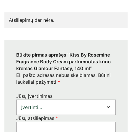
Atsiliepimų dar nėra.
Būkite pirmas aprašęs “Kiss By Rosemine
Fragrance Body Cream parfumuotas kūno
kremas Glamour Fantasy, 140 ml”
El. pašto adresas nebus skelbiamas.
Būtini
laukeliai pažymėti
*
Jūsų įvertinimas
Jūsų atsiliepimas
*