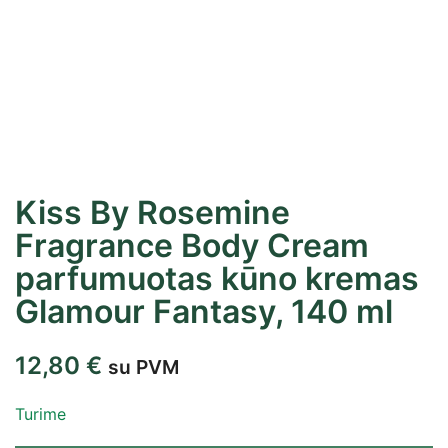
Kiss By Rosemine
Fragrance Body Cream
parfumuotas kūno kremas
Glamour Fantasy, 140 ml
12,80
€
su PVM
Turime