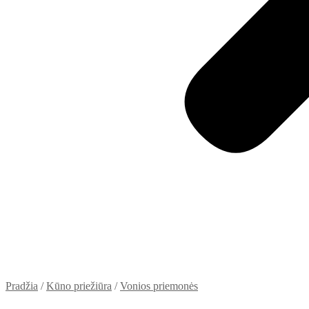
Pradžia
/
Kūno priežiūra
/
Vonios priemonės