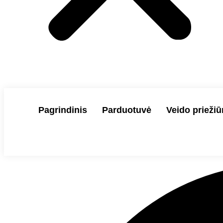
Pagrindinis
Parduotuvė
Veido priežiū