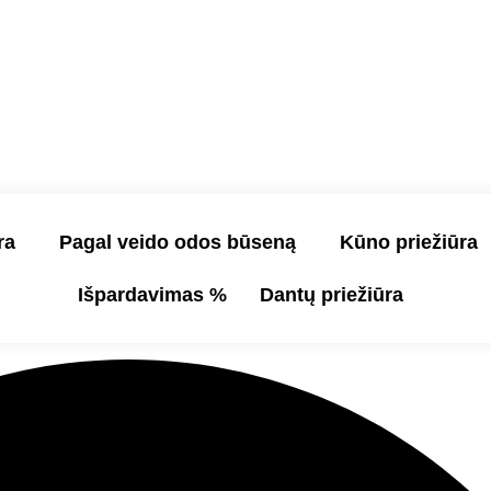
ra
Pagal veido odos būseną
Kūno priežiūra
Išpardavimas %
Dantų priežiūra