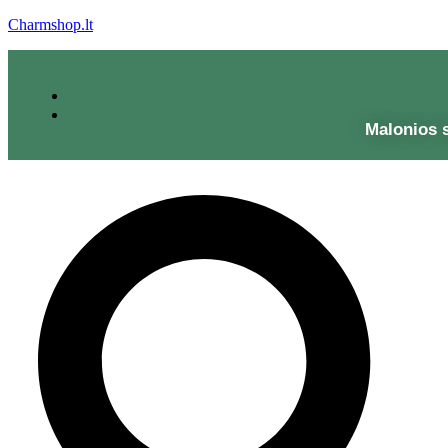
Charmshop.lt
Malonios 