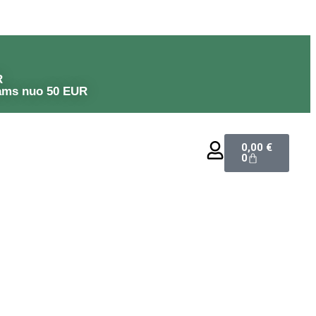
R
ams nuo 50 EUR
0,00
€
0