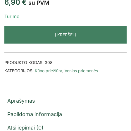
6,90
€
su PVM
Turime
Į KREPŠELĮ
PRODUKTO KODAS:
308
KATEGORIJOS:
Kūno priežiūra
,
Vonios priemonės
Aprašymas
Papildoma informacija
Atsiliepimai (0)