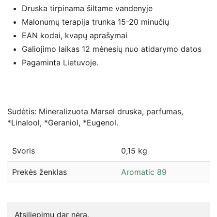
Druska tirpinama šiltame vandenyje
Malonumų terapija trunka 15-20 minučių
EAN kodai, kvapų aprašymai
Galiojimo laikas 12 mėnesių nuo atidarymo datos
Pagaminta Lietuvoje.
Sudėtis: Mineralizuota Marsel druska, parfumas,
*Linalool, *Geraniol, *Eugenol.
Svoris
0,15 kg
Prekės ženklas
Aromatic 89
Atsiliepimų dar nėra.