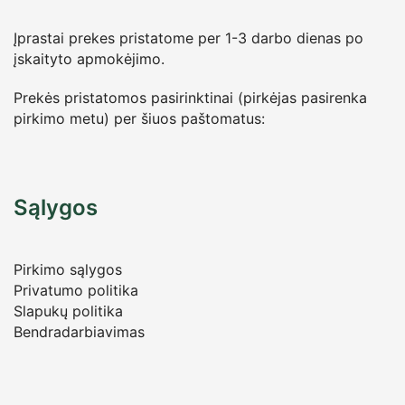
Įprastai prekes pristatome per 1-3 darbo dienas po
įskaityto apmokėjimo.
Prekės pristatomos pasirinktinai (pirkėjas pasirenka
pirkimo metu) per šiuos paštomatus:
Sąlygos
Pirkimo sąlygos
Privatumo politika
Slapukų politika
Bendradarbiavimas