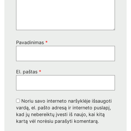
Pavadinimas
*
El. paštas
*
Noriu savo interneto naršyklėje išsaugoti
vardą, el. pašto adresą ir interneto puslapį,
kad jų nebereiktų įvesti iš naujo, kai kitą
kartą vėl norėsiu parašyti komentarą.