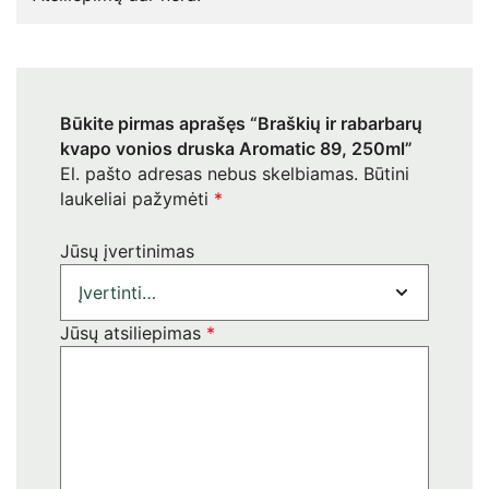
Būkite pirmas aprašęs “Braškių ir rabarbarų
kvapo vonios druska Aromatic 89, 250ml”
El. pašto adresas nebus skelbiamas.
Būtini
laukeliai pažymėti
*
Jūsų įvertinimas
Jūsų atsiliepimas
*