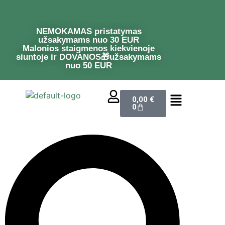
NEMOKAMAS pristatymas
užsakymams nuo 30 EUR
Malonios staigmenos kiekvienoje
siuntoje ir DOVANOS🎁užsakymams
nuo 50 EUR
0,00
€
0