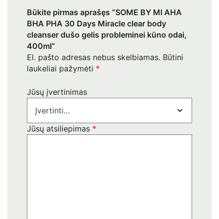
Būkite pirmas aprašęs “SOME BY MI AHA
BHA PHA 30 Days Miracle clear body
cleanser dušo gelis probleminei kūno odai,
400ml”
El. pašto adresas nebus skelbiamas.
Būtini
laukeliai pažymėti
*
Jūsų įvertinimas
Jūsų atsiliepimas
*