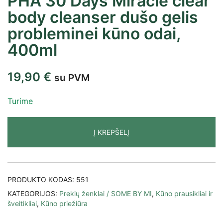
PHA 30 Days Miracle clear
body cleanser dušo gelis
probleminei kūno odai,
400ml
19,90
€
su PVM
Turime
Į KREPŠELĮ
PRODUKTO KODAS:
551
KATEGORIJOS:
Prekių ženklai / SOME BY MI
,
Kūno prausikliai ir
šveitikliai
,
Kūno priežiūra