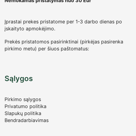
Nemokamas pristatymas nuo 30
Eur
Įprastai prekes pristatome per 1-3 darbo dienas po
įskaityto apmokėjimo.
Prekės pristatomos pasirinktinai (pirkėjas pasirenka
pirkimo metu) per šiuos paštomatus:
Sąlygos
Pirkimo sąlygos
Privatumo politika
Slapukų politika
Bendradarbiavimas