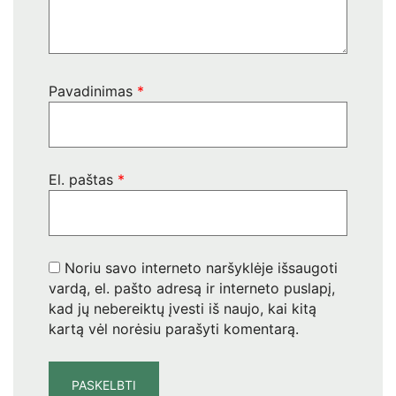
Pavadinimas
*
El. paštas
*
Noriu savo interneto naršyklėje išsaugoti
vardą, el. pašto adresą ir interneto puslapį,
kad jų nebereiktų įvesti iš naujo, kai kitą
kartą vėl norėsiu parašyti komentarą.