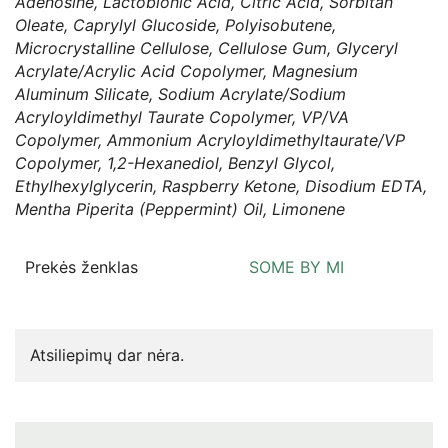
Adenosine, Lactobionic Acid, Citric Acid, Sorbitan
Oleate, Caprylyl Glucoside, Polyisobutene,
Microcrystalline Cellulose, Cellulose Gum, Glyceryl
Acrylate/Acrylic Acid Copolymer, Magnesium
Aluminum Silicate, Sodium Acrylate/Sodium
Acryloyldimethyl Taurate Copolymer, VP/VA
Copolymer, Ammonium Acryloyldimethyltaurate/VP
Copolymer, 1,2-Hexanediol, Benzyl Glycol,
Ethylhexylglycerin, Raspberry Ketone, Disodium EDTA,
Mentha Piperita (Peppermint) Oil, Limonene
Prekės ženklas
SOME BY MI
Atsiliepimų dar nėra.