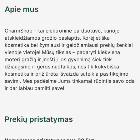
Apie mus
CharmShop – tai elektroninė parduotuvė, kurioje
atskleidžiamos grožio paslaptis. Korėjietiška
kosmetika bei žymiausi ir geidžiamiausi prekių ženklai
vienoje vietoje! Mūsų tikslas – padaryti kiekvieną
moterį gražią ir įneštį į jos gyvenimą šiek tiek
džiaugsmo ir geros nuotaikos, nes tik kokybiška
kosmetika ir prižiūrėta išvaizda suteikia pasitikėjimo
savimi. Mes padėsime Jums tinkamai rūpintis savo oda
ir dar labiau pamilti save!
Prekių pristatymas