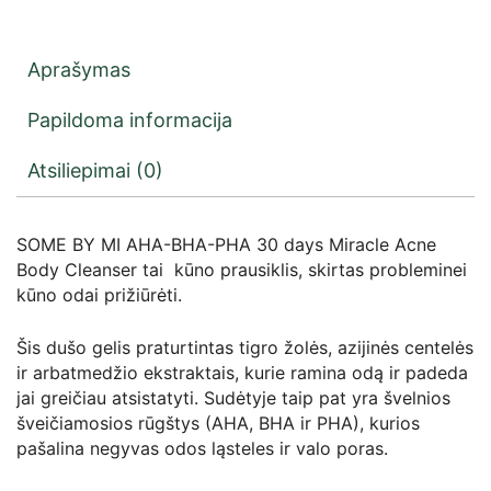
Aprašymas
Papildoma informacija
Atsiliepimai (0)
SOME BY MI AHA-BHA-PHA 30 days Miracle Acne
Body Cleanser tai kūno prausiklis, skirtas probleminei
kūno odai prižiūrėti.
Šis dušo gelis praturtintas tigro žolės, azijinės centelės
ir arbatmedžio ekstraktais, kurie ramina odą ir padeda
jai greičiau atsistatyti. Sudėtyje taip pat yra švelnios
šveičiamosios rūgštys (AHA, BHA ir PHA), kurios
pašalina negyvas odos ląsteles ir valo poras.