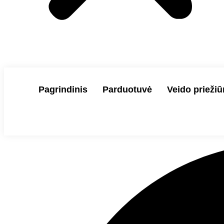
Pagrindinis
Parduotuvė
Veido priežiū