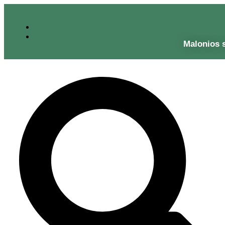
Malonios 