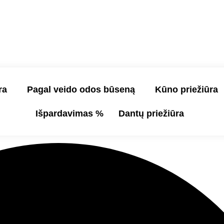
ra
Pagal veido odos būseną
Kūno priežiūra
Išpardavimas %
Dantų priežiūra