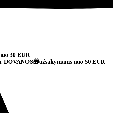
nuo 30 EUR
je ir DOVANOS🎁užsakymams nuo 50 EUR