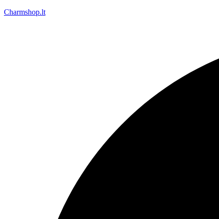
Charmshop.lt