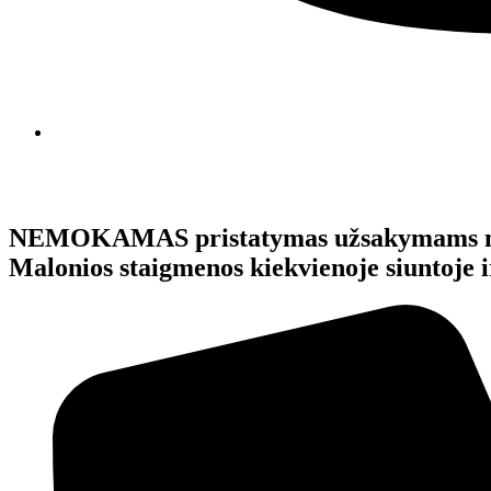
NEMOKAMAS pristatymas užsakymams 
Malonios staigmenos kiekvienoje siunto