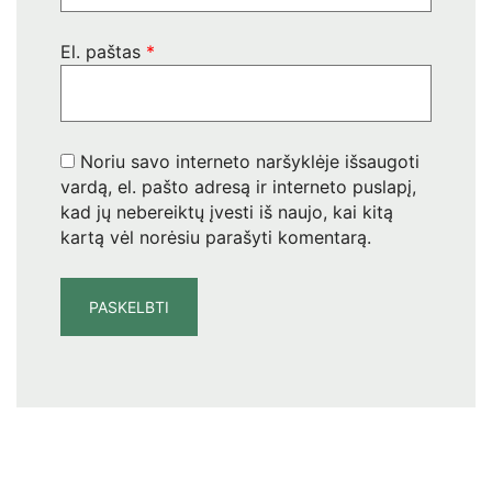
El. paštas
*
Noriu savo interneto naršyklėje išsaugoti
vardą, el. pašto adresą ir interneto puslapį,
kad jų nebereiktų įvesti iš naujo, kai kitą
kartą vėl norėsiu parašyti komentarą.