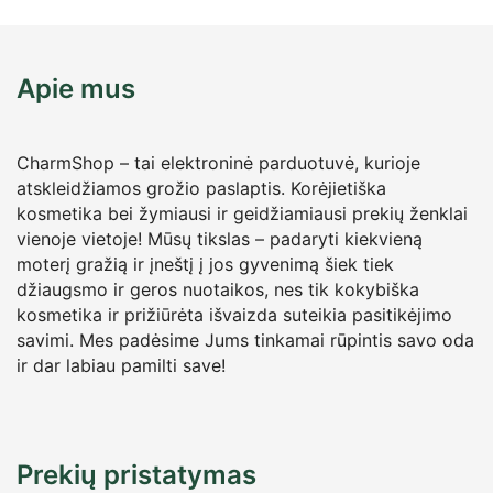
Apie mus
CharmShop – tai elektroninė parduotuvė, kurioje
atskleidžiamos grožio paslaptis. Korėjietiška
kosmetika bei žymiausi ir geidžiamiausi prekių ženklai
vienoje vietoje! Mūsų tikslas – padaryti kiekvieną
moterį gražią ir įneštį į jos gyvenimą šiek tiek
džiaugsmo ir geros nuotaikos, nes tik kokybiška
kosmetika ir prižiūrėta išvaizda suteikia pasitikėjimo
savimi. Mes padėsime Jums tinkamai rūpintis savo oda
ir dar labiau pamilti save!
Prekių pristatymas