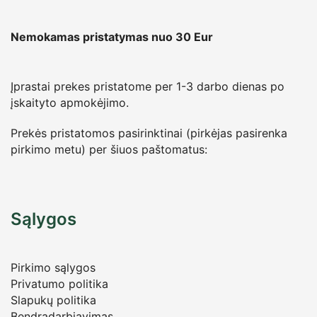
Nemokamas pristatymas nuo 30
Eur
Įprastai prekes pristatome per 1-3 darbo dienas po
įskaityto apmokėjimo.
Prekės pristatomos pasirinktinai (pirkėjas pasirenka
pirkimo metu) per šiuos paštomatus:
Sąlygos
Pirkimo sąlygos
Privatumo politika
Slapukų politika
Bendradarbiavimas