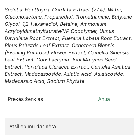
Sudėtis: Houttuynia Cordata Extract (77%), Water,
Gluconolactone, Propanediol, Tromethamine, Butylene
Glycol, 1,2-Hexanediol, Betaine, Ammonium
Acryloyldimethyltaurate/VP Copolymer, Ulmus
Davidiana Root Extract, Pueraria Lobata Root Extract,
Pinus Palustris Leaf Extract, Oenothera Biennis
(Evening Primrose) Flower Extract, Camellia Sinensis
Leaf Extract, Coix Lacryma-Jobi Ma-yuen Seed
Extract, Portulaca Oleracea Extract, Centella Asiatica
Extract, Madecassoside, Asiatic Acid, Asiaticoside,
Madecassic Acid, Sodium Phytate
Prekės ženklas
Anua
Atsiliepimų dar nėra.