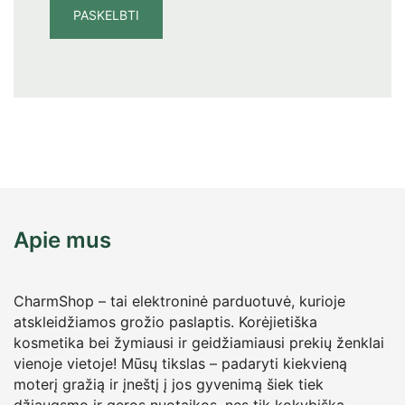
Apie mus
CharmShop – tai elektroninė parduotuvė, kurioje
atskleidžiamos grožio paslaptis. Korėjietiška
kosmetika bei žymiausi ir geidžiamiausi prekių ženklai
vienoje vietoje! Mūsų tikslas – padaryti kiekvieną
moterį gražią ir įneštį į jos gyvenimą šiek tiek