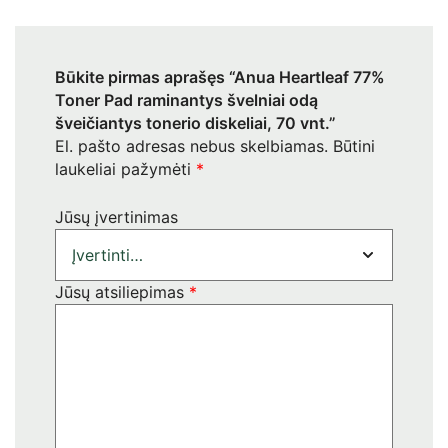
Būkite pirmas aprašęs “Anua Heartleaf 77%
Toner Pad raminantys švelniai odą
šveičiantys tonerio diskeliai, 70 vnt.”
El. pašto adresas nebus skelbiamas.
Būtini
laukeliai pažymėti
*
Jūsų įvertinimas
Jūsų atsiliepimas
*