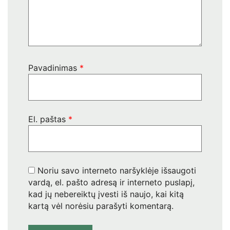
Pavadinimas
*
El. paštas
*
Noriu savo interneto naršyklėje išsaugoti
vardą, el. pašto adresą ir interneto puslapį,
kad jų nebereiktų įvesti iš naujo, kai kitą
kartą vėl norėsiu parašyti komentarą.