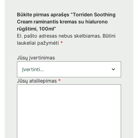
Būkite pirmas aprašęs “Torriden Soothing
Cream raminantis kremas su hialurono
rūgštimi, 100ml”
El. pašto adresas nebus skelbiamas.
Būtini
laukeliai pažymėti
*
Jūsų įvertinimas
Jūsų atsiliepimas
*