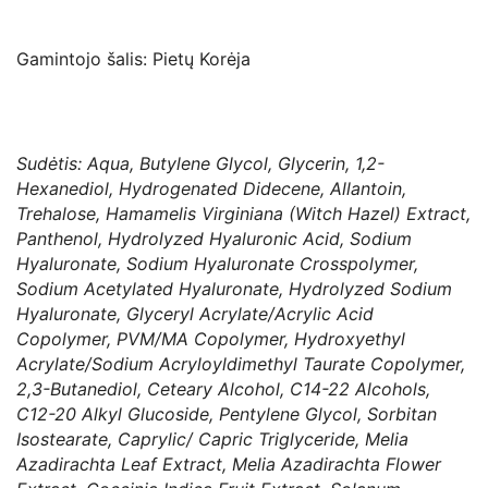
Gamintojo šalis: Pietų Korėja
Sudėtis: Aqua, Butylene Glycol, Glycerin, 1,2-
Hexanediol, Hydrogenated Didecene, Allantoin,
Trehalose, Hamamelis Virginiana (Witch Hazel) Extract,
Panthenol, Hydrolyzed Hyaluronic Acid, Sodium
Hyaluronate, Sodium Hyaluronate Crosspolymer,
Sodium Acetylated Hyaluronate, Hydrolyzed Sodium
Hyaluronate, Glyceryl Acrylate/Acrylic Acid
Copolymer, PVM/MA Copolymer, Hydroxyethyl
Acrylate/Sodium Acryloyldimethyl Taurate Copolymer,
2,3-Butanediol, Ceteary Alcohol, C14-22 Alcohols,
C12-20 Alkyl Glucoside, Pentylene Glycol, Sorbitan
Isostearate, Caprylic/ Capric Triglyceride, Melia
Azadirachta Leaf Extract, Melia Azadirachta Flower