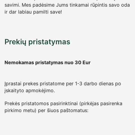
savimi. Mes padėsime Jums tinkamai rūpintis savo oda
ir dar labiau pamilti save!
Prekių pristatymas
Nemokamas pristatymas nuo 30
Eur
Įprastai prekes pristatome per 1-3 darbo dienas po
įskaityto apmokėjimo.
Prekės pristatomos pasirinktinai (pirkėjas pasirenka
pirkimo metu) per šiuos paštomatus: