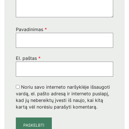
Pavadinimas
*
El. paštas
*
Noriu savo interneto naršyklėje išsaugoti
vardą, el. pašto adresą ir interneto puslapį,
kad jų nebereiktų įvesti iš naujo, kai kitą
kartą vėl norėsiu parašyti komentarą.