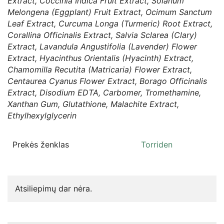
Extract, Coccinia Indica Fruit Extract, Solanum
Melongena (Eggplant) Fruit Extract, Ocimum Sanctum
Leaf Extract, Curcuma Longa (Turmeric) Root Extract,
Corallina Officinalis Extract, Salvia Sclarea (Clary)
Extract, Lavandula Angustifolia (Lavender) Flower
Extract, Hyacinthus Orientalis (Hyacinth) Extract,
Chamomilla Recutita (Matricaria) Flower Extract,
Centaurea Cyanus Flower Extract, Borago Officinalis
Extract, Disodium EDTA, Carbomer, Tromethamine,
Xanthan Gum, Glutathione, Malachite Extract,
Ethylhexylglycerin
Prekės ženklas
Torriden
Atsiliepimų dar nėra.