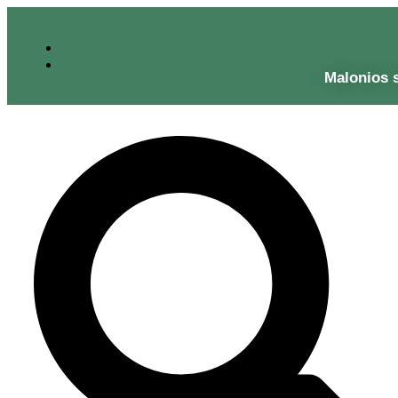
Malonios 