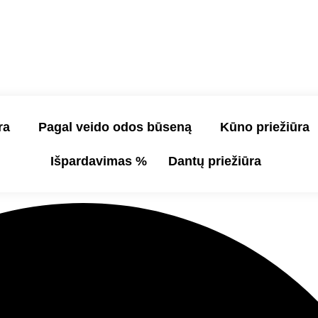
ra
Pagal veido odos būseną
Kūno priežiūra
Išpardavimas %
Dantų priežiūra