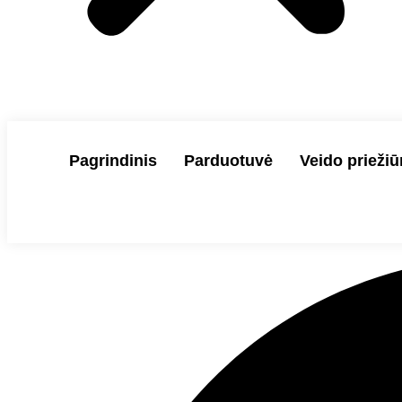
Pagrindinis
Parduotuvė
Veido priežiū