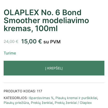
OLAPLEX No. 6 Bond
Smoother modeliavimo
kremas, 100ml
15,00
€
su PVM
24,00
€
Turime
Į KREPŠELĮ
PRODUKTO KODAS:
117
KATEGORIJOS:
Išpardavimas %
,
Plaukų kremai ir purškikliai
,
Plaukų priežiūra
,
Prekių ženklai
,
Prekių ženklai / Olaplex