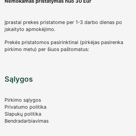
Nemokamas pristatymas nuo 30
Eur
Įprastai prekes pristatome per 1-3 darbo dienas po
įskaityto apmokėjimo.
Prekės pristatomos pasirinktinai (pirkėjas pasirenka
pirkimo metu) per šiuos paštomatus:
Sąlygos
Pirkimo sąlygos
Privatumo politika
Slapukų politika
Bendradarbiavimas