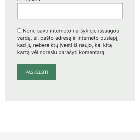
Noriu savo interneto naršyklėje išsaugoti
vardą, el. pašto adresą ir interneto puslapį,
kad jų nebereiktų įvesti iš naujo, kai kitą
kartą vėl norėsiu parašyti komentarą.