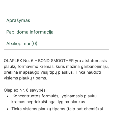
Aprašymas
Papildoma informacija
Atsiliepimai (0)
OLAPLEX No. 6 – BOND SMOOTHER yra atstatomasis
plaukų formavimo kremas, kuris mažina garbanojimąsi,
drėkina ir apsaugo visų tipų plaukus. Tinka naudoti
visiems plaukų tipams.
Olaplex Nr. 6 savybės:
Koncentruotos formulės, lyginamasis plaukų
kremas nepriekaištingai lygina plaukus.
Tinka visiems plaukų tipams (taip pat chemiškai