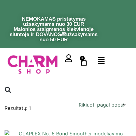
NEMOKAMAS pristatymas
užsakymams nuo 30 EUR
Malonios staigmenos kiekvienoje
siuntoje ir DOVANOS🎁užsakymams
nuo 50 EUR
0
Rezultatų: 1