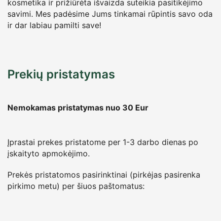
kosmetika ir prižiūrėta išvaizda suteikia pasitikėjimo
savimi. Mes padėsime Jums tinkamai rūpintis savo oda
ir dar labiau pamilti save!
Prekių pristatymas
Nemokamas pristatymas nuo 30
Eur
Įprastai prekes pristatome per 1-3 darbo dienas po
įskaityto apmokėjimo.
Prekės pristatomos pasirinktinai (pirkėjas pasirenka
pirkimo metu) per šiuos paštomatus: