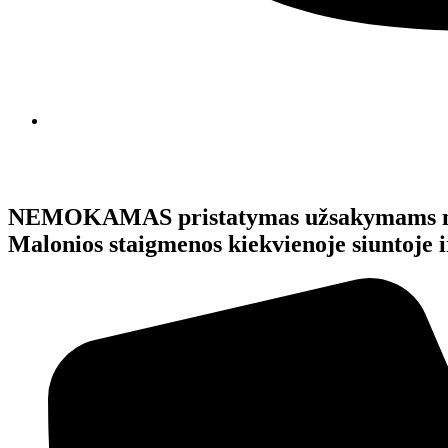
NEMOKAMAS pristatymas užsakymams 
Malonios staigmenos kiekvienoje siunto