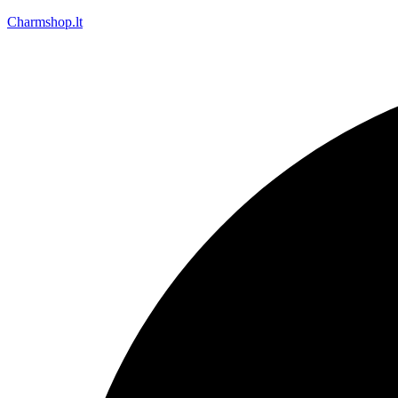
Charmshop.lt