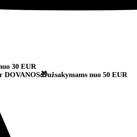
nuo 30 EUR
je ir DOVANOS🎁užsakymams nuo 50 EUR