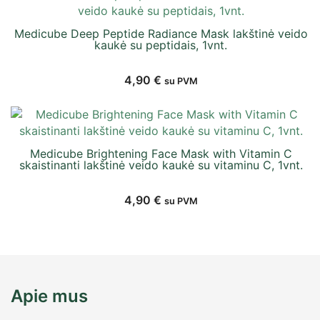
Medicube Deep Peptide Radiance Mask lakštinė veido
kaukė su peptidais, 1vnt.
4,90
€
su PVM
Medicube Brightening Face Mask with Vitamin C
skaistinanti lakštinė veido kaukė su vitaminu C, 1vnt.
4,90
€
su PVM
Apie mus