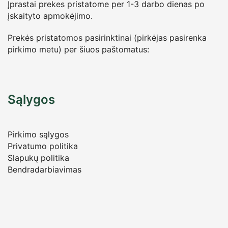
Įprastai prekes pristatome per 1-3 darbo dienas po
įskaityto apmokėjimo.
Prekės pristatomos pasirinktinai (pirkėjas pasirenka
pirkimo metu) per šiuos paštomatus:
Sąlygos
Pirkimo sąlygos
Privatumo politika
Slapukų politika
Bendradarbiavimas