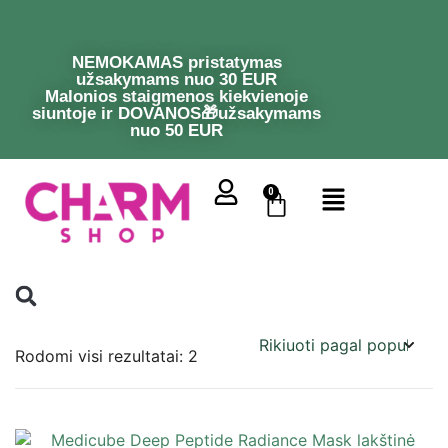
NEMOKAMAS pristatymas
užsakymams nuo 30 EUR
Malonios staigmenos kiekvienoje
siuntoje ir DOVANOS🎁užsakymams
nuo 50 EUR
0
Rodomi visi rezultatai: 2