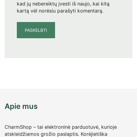
kad jų nebereiktų įvesti iš naujo, kai kitą
kartą vėl norėsiu parašyti komentarą.
Apie mus
CharmShop – tai elektroninė parduotuvė, kurioje
atskleidžiamos grožio paslaptis. Korėjietiška