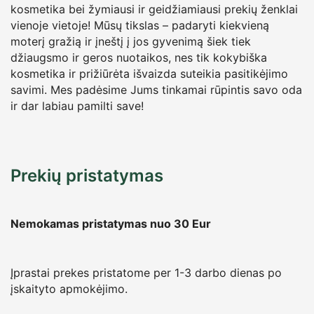
kosmetika bei žymiausi ir geidžiamiausi prekių ženklai
vienoje vietoje! Mūsų tikslas – padaryti kiekvieną
moterį gražią ir įneštį į jos gyvenimą šiek tiek
džiaugsmo ir geros nuotaikos, nes tik kokybiška
kosmetika ir prižiūrėta išvaizda suteikia pasitikėjimo
savimi. Mes padėsime Jums tinkamai rūpintis savo oda
ir dar labiau pamilti save!
Prekių pristatymas
Nemokamas pristatymas nuo 30
Eur
Įprastai prekes pristatome per 1-3 darbo dienas po
įskaityto apmokėjimo.