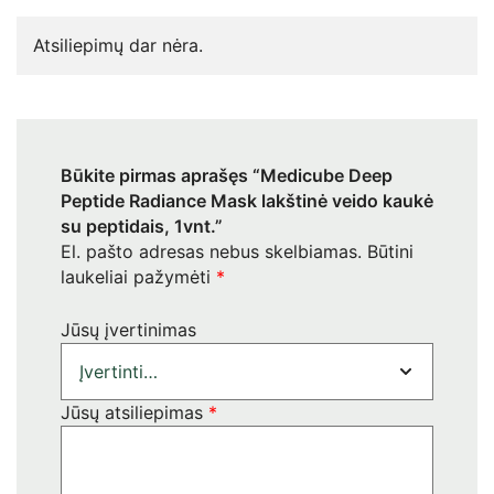
Atsiliepimų dar nėra.
Būkite pirmas aprašęs “Medicube Deep
Peptide Radiance Mask lakštinė veido kaukė
su peptidais, 1vnt.”
El. pašto adresas nebus skelbiamas.
Būtini
laukeliai pažymėti
*
Jūsų įvertinimas
Jūsų atsiliepimas
*