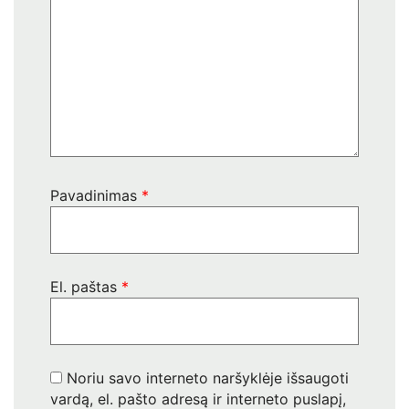
Pavadinimas
*
El. paštas
*
Noriu savo interneto naršyklėje išsaugoti
vardą, el. pašto adresą ir interneto puslapį,