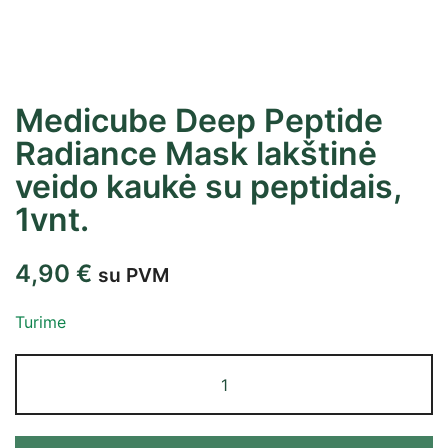
Medicube Deep Peptide
Radiance Mask lakštinė
veido kaukė su peptidais,
1vnt.
4,90
€
su PVM
Turime