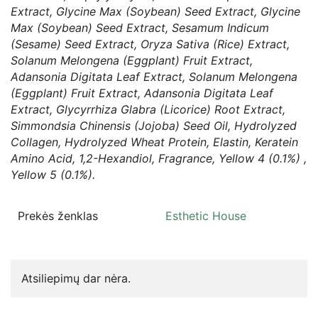
Extract, Glycine Max (Soybean) Seed Extract, Glycine
Max (Soybean) Seed Extract, Sesamum Indicum
(Sesame) Seed Extract, Oryza Sativa (Rice) Extract,
Solanum Melongena (Eggplant) Fruit Extract,
Adansonia Digitata Leaf Extract, Solanum Melongena
(Eggplant) Fruit Extract, Adansonia Digitata Leaf
Extract, Glycyrrhiza Glabra (Licorice) Root Extract,
Simmondsia Chinensis (Jojoba) Seed Oil, Hydrolyzed
Collagen, Hydrolyzed Wheat Protein, Elastin, Keratein
Amino Acid, 1,2-Hexandiol, Fragrance, Yellow 4 (0.1%) ,
Yellow 5 (0.1%).
Prekės ženklas
Esthetic House
Atsiliepimų dar nėra.