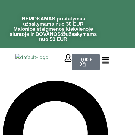
NEMOKAMAS pristatymas
užsakymams nuo 30 EUR
Malonios staigmenos kiekvienoje
siuntoje ir DOVANOS🎁užsakymams
nuo 50 EUR
0,00
€
0