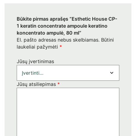
Būkite pirmas aprašęs “Esthetic House CP-
1 keratin concentrate ampoule keratino
koncentrato ampulė, 80 ml”
El. pašto adresas nebus skelbiamas.
Būtini
laukeliai pažymėti
*
Jūsų įvertinimas
Jūsų atsiliepimas
*