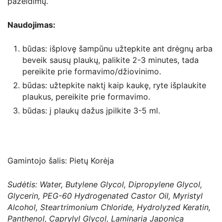
pažeidimų.
Naudojimas:
būdas: išplovę šampūnu užtepkite ant drėgnų arba
beveik sausų plaukų, palikite 2-3 minutes, tada
pereikite prie formavimo/džiovinimo.
būdas: užtepkite naktį kaip kaukę, ryte išplaukite
plaukus, pereikite prie formavimo.
būdas: į plaukų dažus įpilkite 3-5 ml.
Gamintojo šalis: Pietų Korėja
Sudėtis: Water, Butylene Glycol, Dipropylene Glycol,
Glycerin, PEG-60 Hydrogenated Castor Oil, Myristyl
Alcohol, Steartrimonium Chloride, Hydrolyzed Keratin,
Panthenol, Caprylyl Glycol, Laminaria Japonica