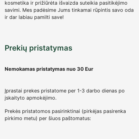
kosmetika ir prižiūrėta išvaizda suteikia pasitikėjimo
savimi. Mes padėsime Jums tinkamai rūpintis savo oda
ir dar labiau pamilti save!
Prekių pristatymas
Nemokamas pristatymas nuo 30
Eur
Įprastai prekes pristatome per 1-3 darbo dienas po
įskaityto apmokėjimo.
Prekės pristatomos pasirinktinai (pirkėjas pasirenka
pirkimo metu) per šiuos paštomatus: