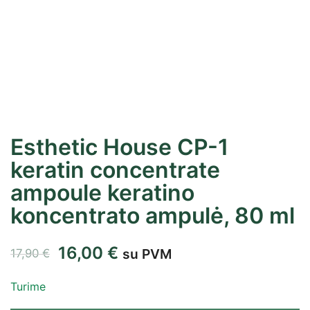
Esthetic House CP-1
keratin concentrate
ampoule keratino
koncentrato ampulė, 80 ml
16,00
€
su PVM
17,90
€
Turime