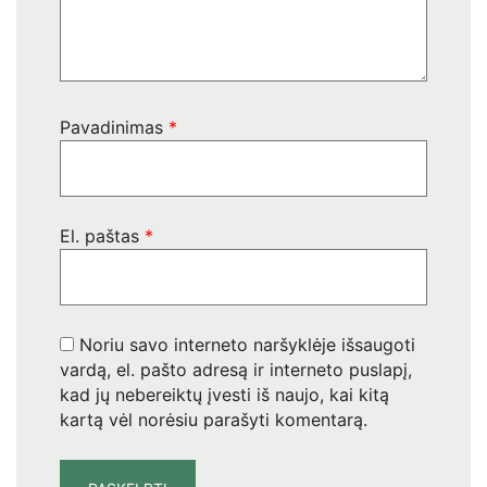
Pavadinimas
*
El. paštas
*
Noriu savo interneto naršyklėje išsaugoti
vardą, el. pašto adresą ir interneto puslapį,
kad jų nebereiktų įvesti iš naujo, kai kitą
kartą vėl norėsiu parašyti komentarą.