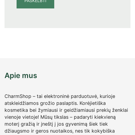
Apie mus
CharmShop – tai elektroninė parduotuvė, kurioje
atskleidžiamos grožio paslaptis. Korėjietiška
kosmetika bei žymiausi ir geidžiamiausi prekių ženklai
vienoje vietoje! Mūsų tikslas – padaryti kiekvieną
moterį gražią ir įneštį į jos gyvenimą šiek tiek
džiaugsmo ir geros nuotaikos, nes tik kokybiška