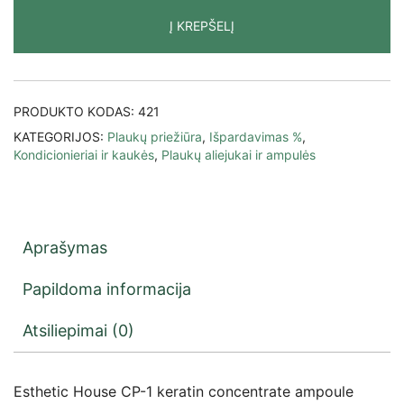
Į KREPŠELĮ
PRODUKTO KODAS:
421
KATEGORIJOS:
Plaukų priežiūra
,
Išpardavimas %
,
Kondicionieriai ir kaukės
,
Plaukų aliejukai ir ampulės
Aprašymas
Papildoma informacija
Atsiliepimai (0)
Esthetic House CP-1 keratin concentrate ampoule