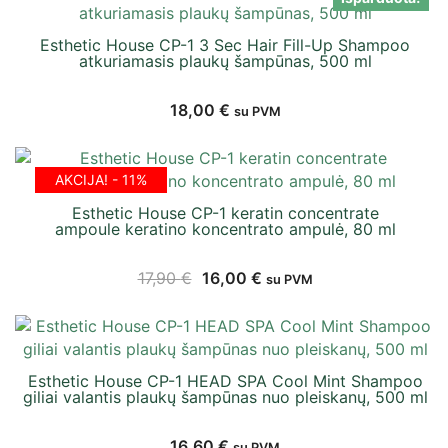
Esthetic House CP-1 3 Sec Hair Fill-Up Shampoo
atkuriamasis plaukų šampūnas, 500 ml
18,00
€
su PVM
AKCIJA! - 11%
Esthetic House CP-1 keratin concentrate
ampoule keratino koncentrato ampulė, 80 ml
17,90
€
16,00
€
su PVM
Esthetic House CP-1 HEAD SPA Cool Mint Shampoo
giliai valantis plaukų šampūnas nuo pleiskanų, 500 ml
16,60
€
su PVM