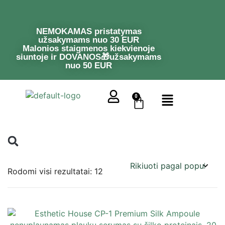
NEMOKAMAS pristatymas
užsakymams nuo 30 EUR
Malonios staigmenos kiekvienoje
siuntoje ir DOVANOS🎁užsakymams
nuo 50 EUR
0
Rodomi visi rezultatai: 12