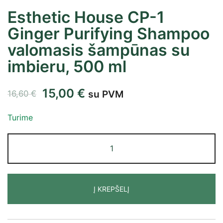
Esthetic House CP-1
Ginger Purifying Shampoo
valomasis šampūnas su
imbieru, 500 ml
15,00
€
su PVM
16,60
€
Turime
Į KREPŠELĮ