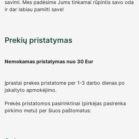
savimi. Mes padėsime Jums tinkamai rūpintis savo oda
ir dar labiau pamilti save!
Prekių pristatymas
Nemokamas pristatymas nuo 30
Eur
Įprastai prekes pristatome per 1-3 darbo dienas po
įskaityto apmokėjimo.
Prekės pristatomos pasirinktinai (pirkėjas pasirenka
pirkimo metu) per šiuos paštomatus: