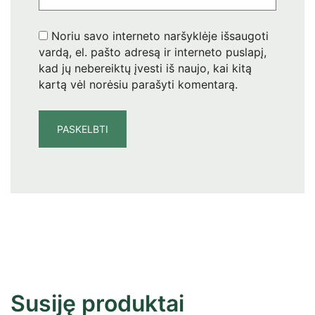
Noriu savo interneto naršyklėje išsaugoti
vardą, el. pašto adresą ir interneto puslapį,
kad jų nebereiktų įvesti iš naujo, kai kitą
kartą vėl norėsiu parašyti komentarą.
Susiję produktai