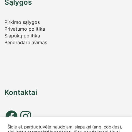
Sąlygos
Pirkimo sąlygos
Privatumo politika
Slapukų politika
Bendradarbiavimas
Kontaktai
Šioje el. parduotuvėje naudojami slapukai (ang. cookies),