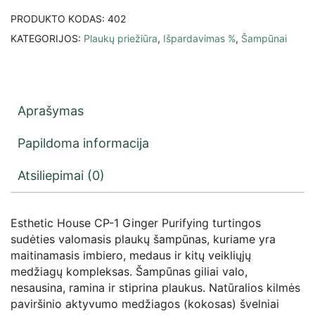
PRODUKTO KODAS:
402
KATEGORIJOS:
Plaukų priežiūra
,
Išpardavimas %
,
Šampūnai
Aprašymas
Papildoma informacija
Atsiliepimai (0)
Esthetic House CP-1 Ginger Purifying turtingos
sudėties valomasis plaukų šampūnas, kuriame yra
maitinamasis imbiero, medaus ir kitų veikliųjų
medžiagų kompleksas. Šampūnas giliai valo,
nesausina, ramina ir stiprina plaukus. Natūralios kilmės
paviršinio aktyvumo medžiagos (kokosas) švelniai