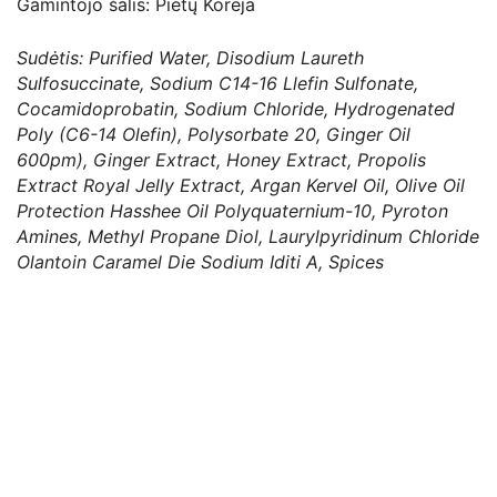
Gamintojo šalis: Pietų Korėja
Sudėtis: Purified Water, Disodium Laureth
Sulfosuccinate, Sodium C14-16 Llefin Sulfonate,
Cocamidoprobatin, Sodium Chloride, Hydrogenated
Poly (C6-14 Olefin), Polysorbate 20, Ginger Oil
600pm), Ginger Extract, Honey Extract, Propolis
Extract Royal Jelly Extract, Argan Kervel Oil, Olive Oil
Protection Hasshee Oil Polyquaternium-10, Pyroton
Amines, Methyl Propane Diol, Laurylpyridinum Chloride
Olantoin Caramel Die Sodium Iditi A, Spices