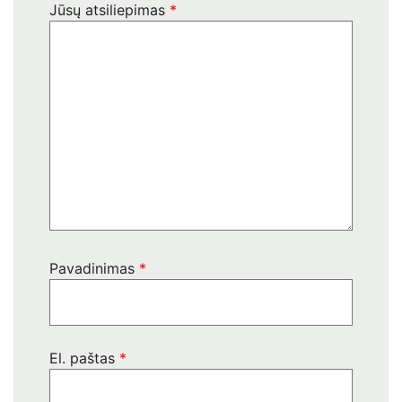
Jūsų atsiliepimas
*
Pavadinimas
*
El. paštas
*