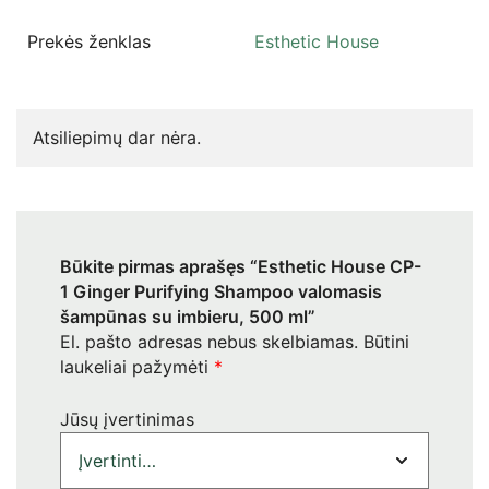
Prekės ženklas
Esthetic House
Atsiliepimų dar nėra.
Būkite pirmas aprašęs “Esthetic House CP-
1 Ginger Purifying Shampoo valomasis
šampūnas su imbieru, 500 ml”
El. pašto adresas nebus skelbiamas.
Būtini
laukeliai pažymėti
*
Jūsų įvertinimas