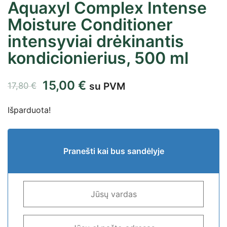
Aquaxyl Complex Intense
Moisture Conditioner
intensyviai drėkinantis
kondicionierius, 500 ml
15,00
€
su PVM
17,80
€
Išparduota!
Pranešti kai bus sandėlyje