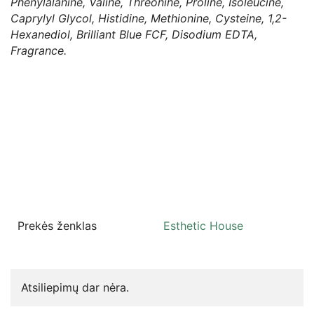
Phenylalanine, Valine, Threonine, Proline, Isoleucine,
Caprylyl Glycol, Histidine, Methionine, Cysteine, 1,2-
Hexanediol, Brilliant Blue FCF, Disodium EDTA,
Fragrance.
Prekės ženklas
Esthetic House
Atsiliepimų dar nėra.