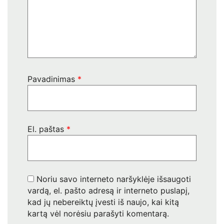
Pavadinimas
*
El. paštas
*
Noriu savo interneto naršyklėje išsaugoti
vardą, el. pašto adresą ir interneto puslapį,
kad jų nebereiktų įvesti iš naujo, kai kitą
kartą vėl norėsiu parašyti komentarą.