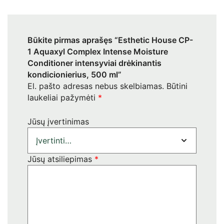
Būkite pirmas aprašęs “Esthetic House CP-
1 Aquaxyl Complex Intense Moisture
Conditioner intensyviai drėkinantis
kondicionierius, 500 ml”
El. pašto adresas nebus skelbiamas.
Būtini
laukeliai pažymėti
*
Jūsų įvertinimas
Jūsų atsiliepimas
*