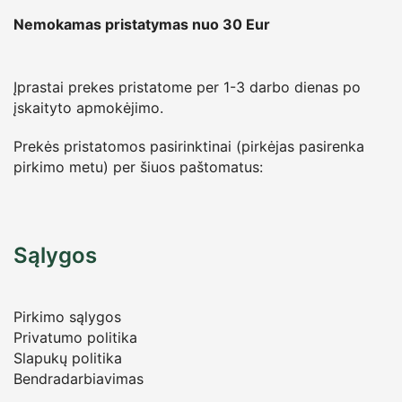
Nemokamas pristatymas nuo 30
Eur
Įprastai prekes pristatome per 1-3 darbo dienas po
įskaityto apmokėjimo.
Prekės pristatomos pasirinktinai (pirkėjas pasirenka
pirkimo metu) per šiuos paštomatus:
Sąlygos
Pirkimo sąlygos
Privatumo politika
Slapukų politika
Bendradarbiavimas