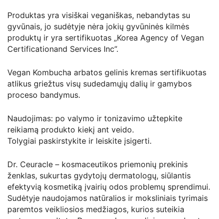
Produktas yra visiškai veganiškas, nebandytas su
gyvūnais, jo sudėtyje nėra jokių gyvūninės kilmės
produktų ir yra sertifikuotas „Korea Agency of Vegan
Certificationand Services Inc”.
Vegan Kombucha arbatos gelinis kremas sertifikuotas
atlikus griežtus visų sudedamųjų dalių ir gamybos
proceso bandymus.
Naudojimas: po valymo ir tonizavimo užtepkite
reikiamą produkto kiekį ant veido.
Tolygiai paskirstykite ir leiskite įsigerti.
Dr. Ceuracle – kosmaceutikos priemonių prekinis
ženklas, sukurtas gydytojų dermatologų, siūlantis
efektyvią kosmetiką įvairių odos problemų sprendimui.
Sudėtyje naudojamos natūralios ir moksliniais tyrimais
paremtos veikliosios medžiagos, kurios suteikia