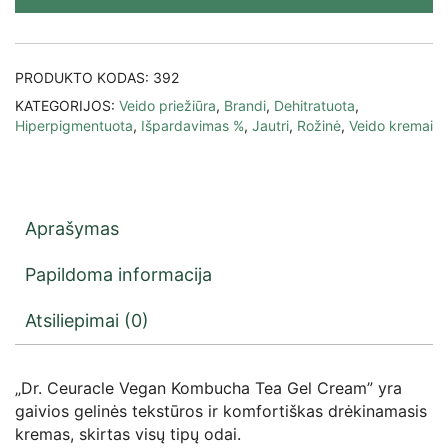
PRODUKTO KODAS:
392
KATEGORIJOS:
Veido priežiūra
,
Brandi
,
Dehitratuota
,
Hiperpigmentuota
,
Išpardavimas %
,
Jautri
,
Rožinė
,
Veido kremai
Aprašymas
Papildoma informacija
Atsiliepimai (0)
„Dr. Ceuracle Vegan Kombucha Tea Gel Cream” yra
gaivios gelinės tekstūros ir komfortiškas drėkinamasis
kremas, skirtas visų tipų odai.