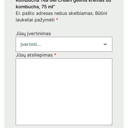
Kombucha Tea Gel Cream gelinis kremas su
kombucha, 75 ml”
El. pašto adresas nebus skelbiamas.
Būtini
laukeliai pažymėti
*
Jūsų įvertinimas
Jūsų atsiliepimas
*