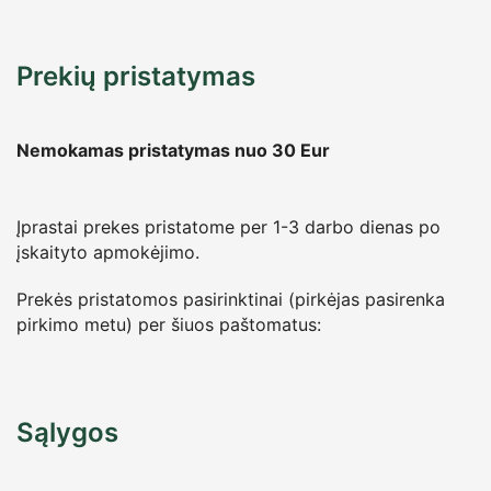
Prekių pristatymas
Nemokamas pristatymas nuo 30
Eur
Įprastai prekes pristatome per 1-3 darbo dienas po
įskaityto apmokėjimo.
Prekės pristatomos pasirinktinai (pirkėjas pasirenka
pirkimo metu) per šiuos paštomatus:
Sąlygos