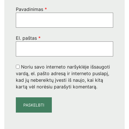
Pavadinimas
*
El. paštas
*
Noriu savo interneto naršyklėje išsaugoti
vardą, el. pašto adresą ir interneto puslapį,
kad jų nebereiktų įvesti iš naujo, kai kitą
kartą vėl norėsiu parašyti komentarą.