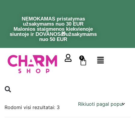
NEMOKAMAS pristatymas
užsakymams nuo 30 EUR
Malonios staigmenos kiekvienoje
siuntoje ir DOVANOS🎁užsakymams
nuo 50 EUR
0
Rodomi visi rezultatai: 3