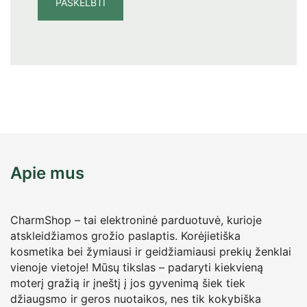
Apie mus
CharmShop – tai elektroninė parduotuvė, kurioje
atskleidžiamos grožio paslaptis. Korėjietiška
kosmetika bei žymiausi ir geidžiamiausi prekių ženklai
vienoje vietoje! Mūsų tikslas – padaryti kiekvieną
moterį gražią ir įneštį į jos gyvenimą šiek tiek
džiaugsmo ir geros nuotaikos, nes tik kokybiška