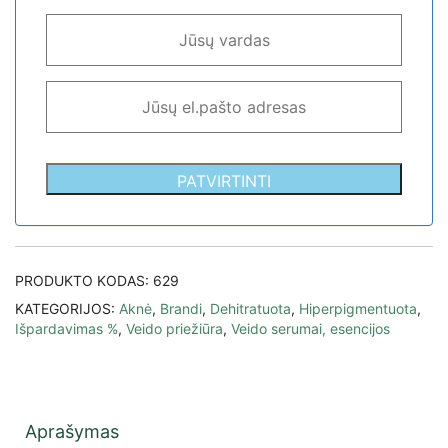
PATVIRTINTI
PRODUKTO KODAS:
629
KATEGORIJOS:
Aknė
,
Brandi
,
Dehitratuota
,
Hiperpigmentuota
,
Išpardavimas %
,
Veido priežiūra
,
Veido serumai, esencijos
Aprašymas