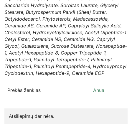
Saccharide Hydrolysate, Sorbitan Laurate, Glyceryl
Stearate, Butyrospermum Parkii (Shea) Butter,
Octyldodecanol, Phytosterols, Madecassoside,
Ceramide AS, Ceramide AP, Capryloyl Salicylic Acid,
Cholesterol, Hydroxyethylcellulose, Acetyl Dipeptide-1
Cetyl Ester, Ceramide NS, Ceramide NG, Caprylyl
Glycol, Guaiazulene, Sucrose Distearate, Nonapeptide-
1, Acetyl Hexapeptide-8, Copper Tripeptide-1,
Tripeptide-1, Palmitoyl Tetrapeptide-7, Palmitoyl
Tripeptide-1, Palmitoyl Pentapeptide-4, Hydroxypropyl
Cyclodextrin, Hexapeptide-9, Ceramide EOP
Prekės ženklas
Anua
Atsiliepimų dar nėra.