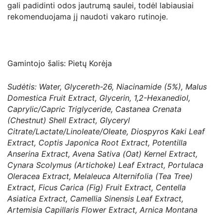
gali padidinti odos jautrumą saulei, todėl labiausiai
rekomenduojama jį naudoti vakaro rutinoje.
Gamintojo šalis: Pietų Korėja
Sudėtis: Water, Glycereth-26, Niacinamide (5%), Malus
Domestica Fruit Extract, Glycerin, 1,2-Hexanediol,
Caprylic/Capric Triglyceride, Castanea Crenata
(Chestnut) Shell Extract, Glyceryl
Citrate/Lactate/Linoleate/Oleate, Diospyros Kaki Leaf
Extract, Coptis Japonica Root Extract, Potentilla
Anserina Extract, Avena Sativa (Oat) Kernel Extract,
Cynara Scolymus (Artichoke) Leaf Extract, Portulaca
Oleracea Extract, Melaleuca Alternifolia (Tea Tree)
Extract, Ficus Carica (Fig) Fruit Extract, Centella
Asiatica Extract, Camellia Sinensis Leaf Extract,
Artemisia Capillaris Flower Extract, Arnica Montana