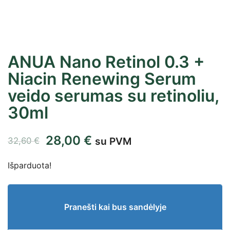
ANUA Nano Retinol 0.3 +
Niacin Renewing Serum
veido serumas su retinoliu,
30ml
28,00
€
su PVM
32,60
€
Išparduota!
Pranešti kai bus sandėlyje