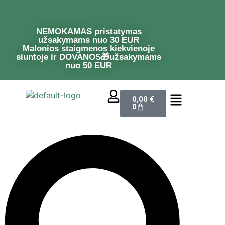
NEMOKAMAS pristatymas
užsakymams nuo 30 EUR
Malonios staigmenos kiekvienoje
siuntoje ir DOVANOS🎁užsakymams
nuo 50 EUR
0,00
€
0