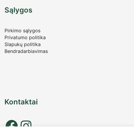
Sąlygos
Pirkimo sąlygos
Privatumo politika
Slapukų politika
Bendradarbiavimas
Kontaktai