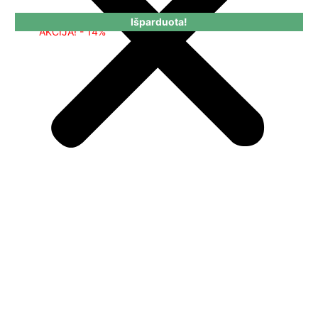
Išparduota!
AKCIJA! - 14%