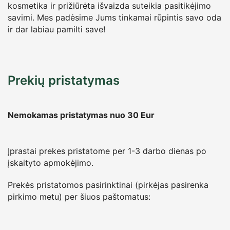
kosmetika ir prižiūrėta išvaizda suteikia pasitikėjimo
savimi. Mes padėsime Jums tinkamai rūpintis savo oda
ir dar labiau pamilti save!
Prekių pristatymas
Nemokamas pristatymas nuo 30
Eur
Įprastai prekes pristatome per 1-3 darbo dienas po
įskaityto apmokėjimo.
Prekės pristatomos pasirinktinai (pirkėjas pasirenka
pirkimo metu) per šiuos paštomatus: