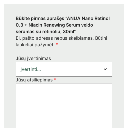
Būkite pirmas aprašęs “ANUA Nano Retinol
0.3 + Niacin Renewing Serum veido
serumas su retinoliu, 30ml”
El. pašto adresas nebus skelbiamas.
Būtini
laukeliai pažymėti
*
Jūsų įvertinimas
Jūsų atsiliepimas
*