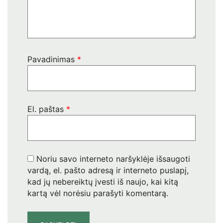
Pavadinimas
*
El. paštas
*
Noriu savo interneto naršyklėje išsaugoti
vardą, el. pašto adresą ir interneto puslapį,
kad jų nebereiktų įvesti iš naujo, kai kitą
kartą vėl norėsiu parašyti komentarą.