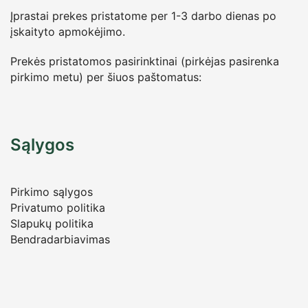
Įprastai prekes pristatome per 1-3 darbo dienas po
įskaityto apmokėjimo.
Prekės pristatomos pasirinktinai (pirkėjas pasirenka
pirkimo metu) per šiuos paštomatus:
Sąlygos
Pirkimo sąlygos
Privatumo politika
Slapukų politika
Bendradarbiavimas