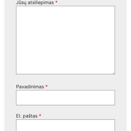
Jūsų atsiliepimas
*
Pavadinimas
*
El. paštas
*