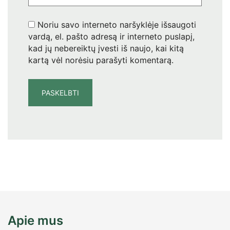
Noriu savo interneto naršyklėje išsaugoti
vardą, el. pašto adresą ir interneto puslapį,
kad jų nebereiktų įvesti iš naujo, kai kitą
kartą vėl norėsiu parašyti komentarą.
Apie mus