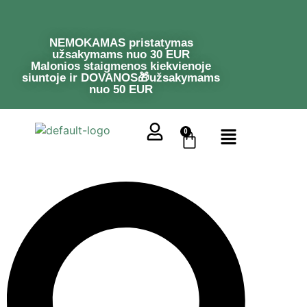
NEMOKAMAS pristatymas
užsakymams nuo 30 EUR
Malonios staigmenos kiekvienoje
siuntoje ir DOVANOS🎁užsakymams
nuo 50 EUR
0