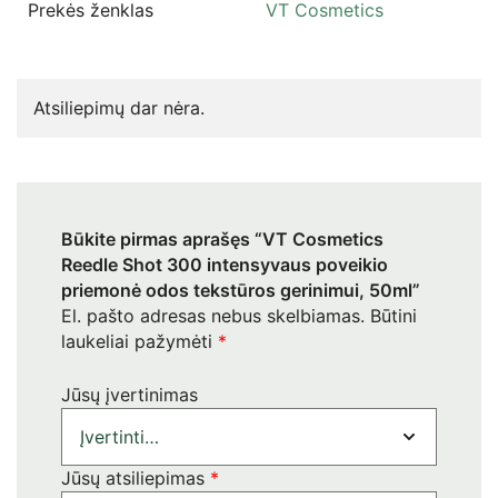
Prekės ženklas
VT Cosmetics
Atsiliepimų dar nėra.
Būkite pirmas aprašęs “VT Cosmetics
Reedle Shot 300 intensyvaus poveikio
priemonė odos tekstūros gerinimui, 50ml”
El. pašto adresas nebus skelbiamas.
Būtini
laukeliai pažymėti
*
Jūsų įvertinimas
Jūsų atsiliepimas
*