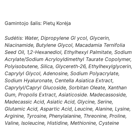
Gamintojo šalis: Pietų Korėja
Sudėtis: Water, Dipropylene Gl ycol, Glycerin,
Niacinamide, Butylene Glycol, Macadamia Ternifolia
Seed Oil, 1,2-Hexanediol, Ethylhexyl Palmitate, Sodium
Acrylate/Sodium Acryloyldimethyl Taurate Copolymer,
Polyisobutene, Silica, Glycereth-26, Ethylhexylglycerin,
Caprylyl Glycol, Adenosine, Sodium Polyacrylate,
Sodium Hyaluronate, Centella Asiatica Extract,
Caprylyl/Capryl Glucoside, Sorbitan Oleate, Xanthan
Gum, Propolis Extract, Asiaticoside. Madecassoside,
Madecassic Acid, Asiatic Acid, Glycine, Serine,
Glutamic Acid, Aspartic Acid, Leucine, Alanine, Lysine,
Arginine, Tyrosine, Phenylalanine, Threonine, Proline,
Valine, Isoleucine, Histidine, Methionine, Cysteine