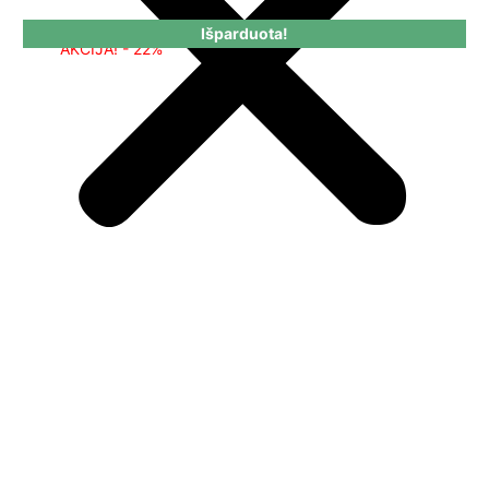
Išparduota!
AKCIJA! - 22%