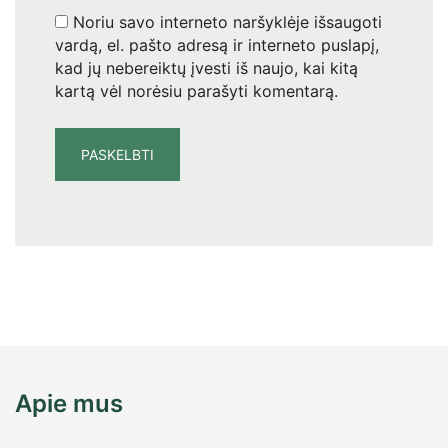
Noriu savo interneto naršyklėje išsaugoti
vardą, el. pašto adresą ir interneto puslapį,
kad jų nebereiktų įvesti iš naujo, kai kitą
kartą vėl norėsiu parašyti komentarą.
Apie mus