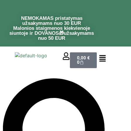
NEMOKAMAS pristatymas
užsakymams nuo 30 EUR
Malonios staigmenos kiekvienoje
siuntoje ir DOVANOS🎁užsakymams
nuo 50 EUR
0,00
€
0