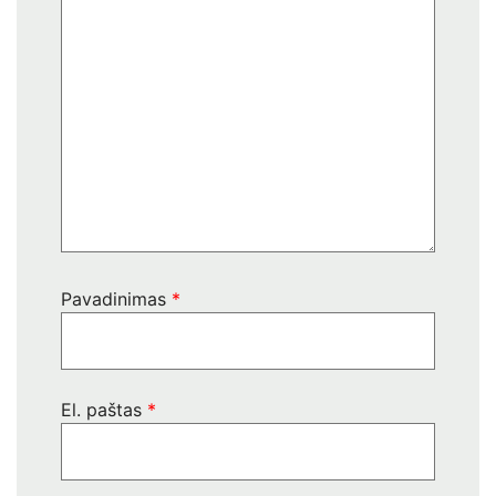
Pavadinimas
*
El. paštas
*