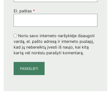
El. paštas
*
Noriu savo interneto naršyklėje išsaugoti
vardą, el. pašto adresą ir interneto puslapį,
kad jų nebereiktų įvesti iš naujo, kai kitą
kartą vėl norėsiu parašyti komentarą.