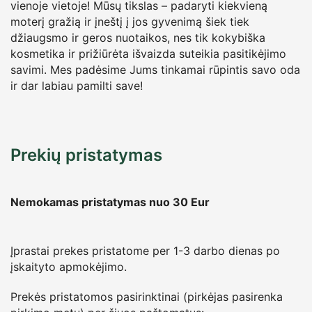
vienoje vietoje! Mūsų tikslas – padaryti kiekvieną
moterį gražią ir įneštį į jos gyvenimą šiek tiek
džiaugsmo ir geros nuotaikos, nes tik kokybiška
kosmetika ir prižiūrėta išvaizda suteikia pasitikėjimo
savimi. Mes padėsime Jums tinkamai rūpintis savo oda
ir dar labiau pamilti save!
Prekių pristatymas
Nemokamas pristatymas nuo 30
Eur
Įprastai prekes pristatome per 1-3 darbo dienas po
įskaityto apmokėjimo.
Prekės pristatomos pasirinktinai (pirkėjas pasirenka