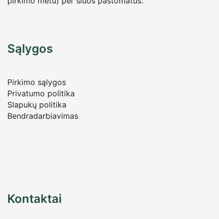
pirkimo metu) per šiuos paštomatus:
Sąlygos
Pirkimo sąlygos
Privatumo politika
Slapukų politika
Bendradarbiavimas
Kontaktai