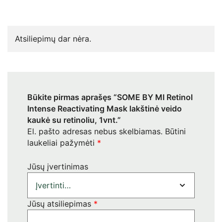
Atsiliepimų dar nėra.
Būkite pirmas aprašęs “SOME BY MI Retinol
Intense Reactivating Mask lakštinė veido
kaukė su retinoliu, 1vnt.”
El. pašto adresas nebus skelbiamas.
Būtini
laukeliai pažymėti
*
Jūsų įvertinimas
Jūsų atsiliepimas
*