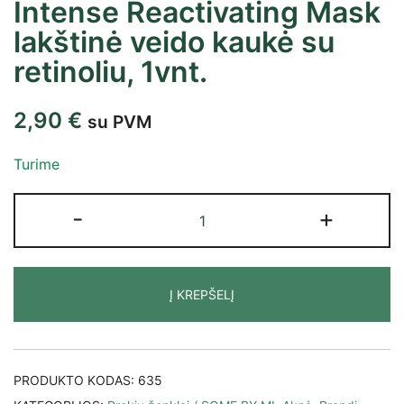
Intense Reactivating Mask
lakštinė veido kaukė su
retinoliu, 1vnt.
2,90
€
su PVM
Turime
-
+
Į KREPŠELĮ
PRODUKTO KODAS:
635