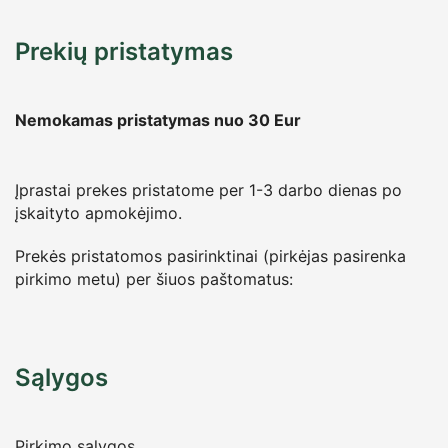
Prekių pristatymas
Nemokamas pristatymas nuo 30
Eur
Įprastai prekes pristatome per 1-3 darbo dienas po
įskaityto apmokėjimo.
Prekės pristatomos pasirinktinai (pirkėjas pasirenka
pirkimo metu) per šiuos paštomatus:
Sąlygos
Pirkimo sąlygos