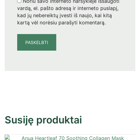
Noriu savo interneto naršyklėje išsaugoti
vardą, el. pašto adresą ir interneto puslapį,
kad jų nebereiktų įvesti iš naujo, kai kitą
kartą vėl norėsiu parašyti komentarą.
Susiję produktai