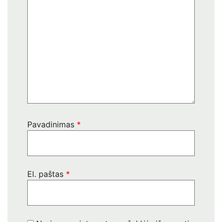
Pavadinimas
*
El. paštas
*