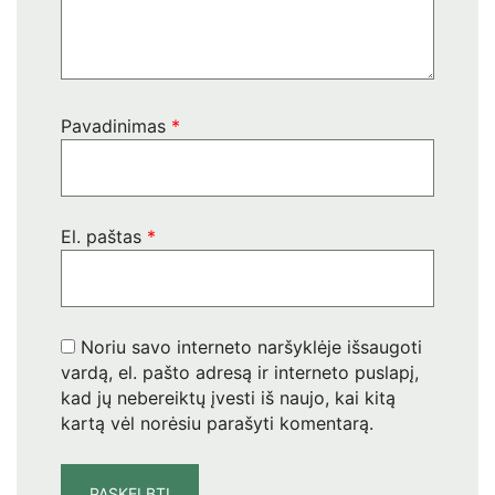
Pavadinimas
*
El. paštas
*
Noriu savo interneto naršyklėje išsaugoti
vardą, el. pašto adresą ir interneto puslapį,
kad jų nebereiktų įvesti iš naujo, kai kitą
kartą vėl norėsiu parašyti komentarą.