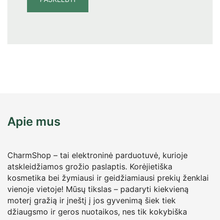
Apie mus
CharmShop – tai elektroninė parduotuvė, kurioje
atskleidžiamos grožio paslaptis. Korėjietiška
kosmetika bei žymiausi ir geidžiamiausi prekių ženklai
vienoje vietoje! Mūsų tikslas – padaryti kiekvieną
moterį gražią ir įneštį į jos gyvenimą šiek tiek
džiaugsmo ir geros nuotaikos, nes tik kokybiška