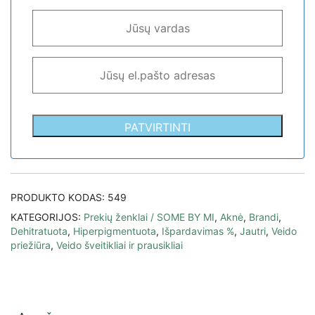
PATVIRTINTI
PRODUKTO KODAS:
549
KATEGORIJOS:
Prekių ženklai / SOME BY MI
,
Aknė
,
Brandi
,
Dehitratuota
,
Hiperpigmentuota
,
Išpardavimas %
,
Jautri
,
Veido
priežiūra
,
Veido šveitikliai ir prausikliai