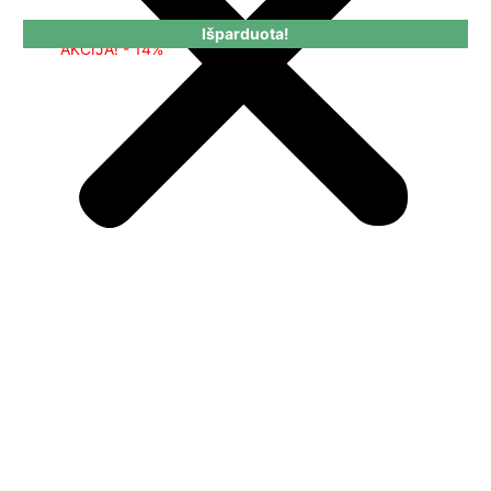
Išparduota!
AKCIJA! - 14%