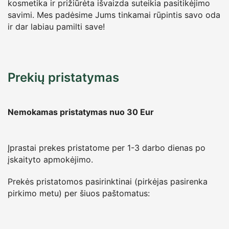
kosmetika ir prižiūrėta išvaizda suteikia pasitikėjimo
savimi. Mes padėsime Jums tinkamai rūpintis savo oda
ir dar labiau pamilti save!
Prekių pristatymas
Nemokamas pristatymas nuo 30
Eur
Įprastai prekes pristatome per 1-3 darbo dienas po
įskaityto apmokėjimo.
Prekės pristatomos pasirinktinai (pirkėjas pasirenka
pirkimo metu) per šiuos paštomatus: