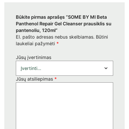
Būkite pirmas aprašęs “SOME BY MI Beta
Panthenol Repair Gel Cleanser prausiklis su
pantenoliu, 120ml”
El. pašto adresas nebus skelbiamas.
Būtini
laukeliai pažymėti
*
Jūsų įvertinimas
Jūsų atsiliepimas
*