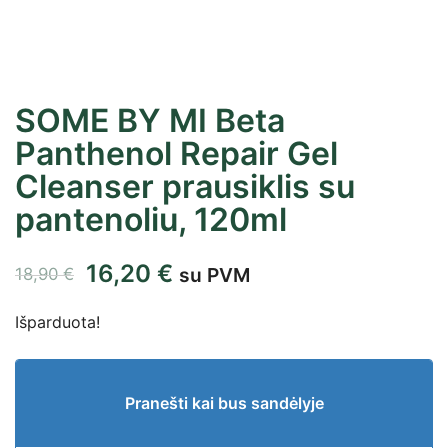
SOME BY MI Beta
Panthenol Repair Gel
Cleanser prausiklis su
pantenoliu, 120ml
16,20
€
su PVM
18,90
€
Išparduota!
Pranešti kai bus sandėlyje