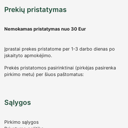
Prekių pristatymas
Nemokamas pristatymas nuo 30
Eur
Įprastai prekes pristatome per 1-3 darbo dienas po
įskaityto apmokėjimo.
Prekės pristatomos pasirinktinai (pirkėjas pasirenka
pirkimo metu) per šiuos paštomatus:
Sąlygos
Pirkimo sąlygos