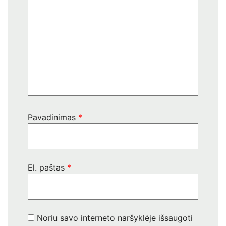
Pavadinimas
*
El. paštas
*
Noriu savo interneto naršyklėje išsaugoti