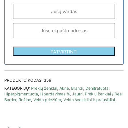
PATVIRTINTI
PRODUKTO KODAS:
359
KATEGORIJŲ:
Prekių ženklai
,
Aknė
,
Brandi
,
Dehitratuota
,
Hiperpigmentuota
,
Išpardavimas %
,
Jautri
,
Prekių ženklai / Real
Barrier
,
Rožinė
,
Veido priežiūra
,
Veido šveitikliai ir prausikliai