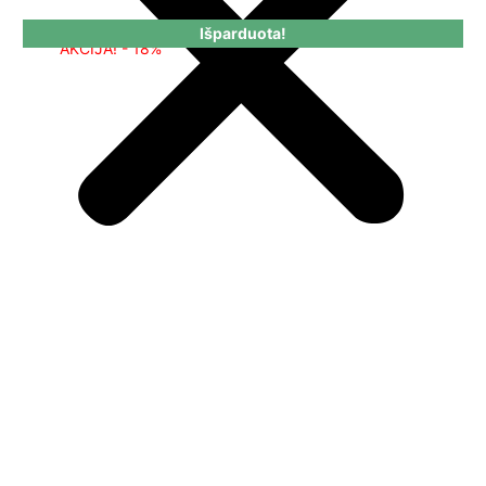
Išparduota!
AKCIJA! - 18%