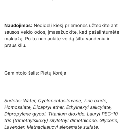
Naudojimas:
Nedidelį kiekį priemonės užtepkite ant
sausos veido odos, įmasažuokite, kad pašalintumėte
makiažą. Po to nuplaukite veidą šiltu vandeniu ir
prausikliu.
Gamintojo šalis: Pietų Korėja
Sudėtis: Water, Cyclopentasiloxane, Zinc oxide,
Homosalate, Dicapryl ether, Ethylhexyl salicylate,
Dipropylene glycol, Titanium dioxide, Lauryl PEG-10
tris (trimethylsiloxy) silylethyl dimethicone, Glycerin,
Lavender, Methacillaucyl alexemate sulfate,