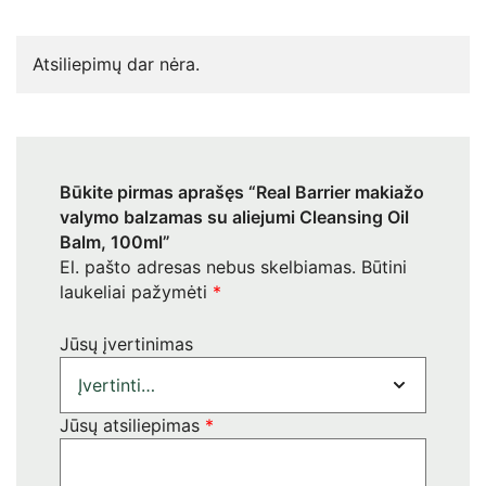
Atsiliepimų dar nėra.
Būkite pirmas aprašęs “Real Barrier makiažo
valymo balzamas su aliejumi Cleansing Oil
Balm, 100ml”
El. pašto adresas nebus skelbiamas.
Būtini
laukeliai pažymėti
*
Jūsų įvertinimas
Jūsų atsiliepimas
*