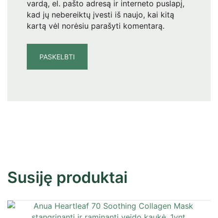
vardą, el. pašto adresą ir interneto puslapį,
kad jų nebereiktų įvesti iš naujo, kai kitą
kartą vėl norėsiu parašyti komentarą.
Susiję produktai