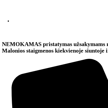
NEMOKAMAS pristatymas užsakymams 
Malonios staigmenos kiekvienoje siunto