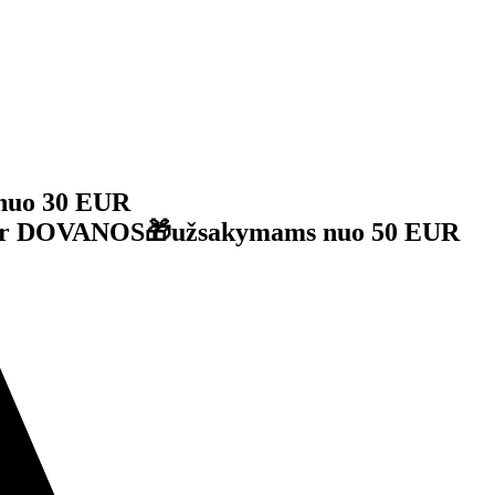
nuo 30 EUR
je ir DOVANOS🎁užsakymams nuo 50 EUR