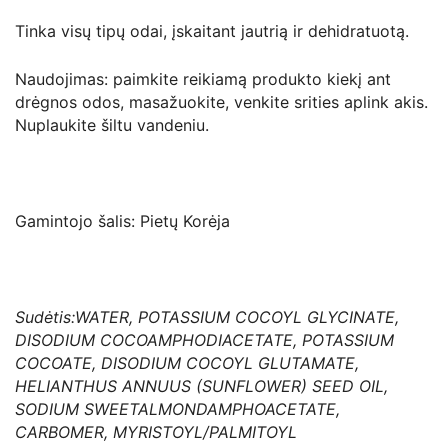
Tinka visų tipų odai, įskaitant jautrią ir dehidratuotą.
Naudojimas: paimkite reikiamą produkto kiekį ant
drėgnos odos, masažuokite, venkite srities aplink akis.
Nuplaukite šiltu vandeniu.
Gamintojo šalis: Pietų Korėja
Sudėtis:WATER, POTASSIUM COCOYL GLYCINATE,
DISODIUM COCOAMPHODIACETATE, POTASSIUM
COCOATE, DISODIUM COCOYL GLUTAMATE,
HELIANTHUS ANNUUS (SUNFLOWER) SEED OIL,
SODIUM SWEETALMONDAMPHOACETATE,
CARBOMER, MYRISTOYL/PALMITOYL