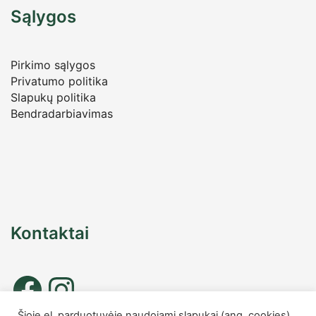
Sąlygos
Pirkimo sąlygos
Privatumo politika
Slapukų politika
Bendradarbiavimas
Kontaktai
Šioje el. parduotuvėje naudojami slapukai (ang. cookies),