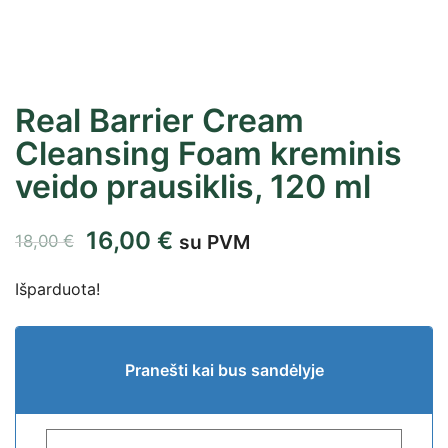
Real Barrier Cream
Cleansing Foam kreminis
veido prausiklis, 120 ml
16,00
€
su PVM
18,00
€
Išparduota!
Pranešti kai bus sandėlyje