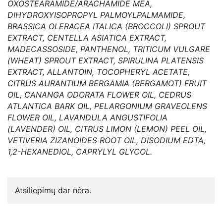
OXOSTEARAMIDE/ARACHAMIDE MEA,
DIHYDROXYISOPROPYL PALMOYLPALMAMIDE,
BRASSICA OLERACEA ITALICA (BROCCOLI) SPROUT
EXTRACT, CENTELLA ASIATICA EXTRACT,
MADECASSOSIDE, PANTHENOL, TRITICUM VULGARE
(WHEAT) SPROUT EXTRACT, SPIRULINA PLATENSIS
EXTRACT, ALLANTOIN, TOCOPHERYL ACETATE,
CITRUS AURANTIUM BERGAMIA (BERGAMOT) FRUIT
OIL, CANANGA ODORATA FLOWER OIL, CEDRUS
ATLANTICA BARK OIL, PELARGONIUM GRAVEOLENS
FLOWER OIL, LAVANDULA ANGUSTIFOLIA
(LAVENDER) OIL, CITRUS LIMON (LEMON) PEEL OIL,
VETIVERIA ZIZANOIDES ROOT OIL, DISODIUM EDTA,
1,2-HEXANEDIOL, CAPRYLYL GLYCOL.
Atsiliepimų dar nėra.