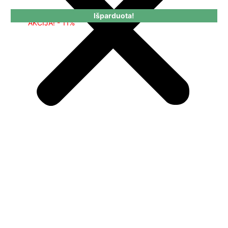
Išparduota!
AKCIJA! - 11%