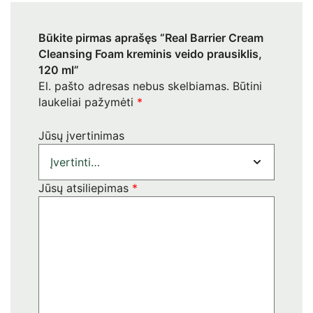
Būkite pirmas aprašęs “Real Barrier Cream
Cleansing Foam kreminis veido prausiklis,
120 ml”
El. pašto adresas nebus skelbiamas.
Būtini
laukeliai pažymėti
*
Jūsų įvertinimas
Jūsų atsiliepimas
*