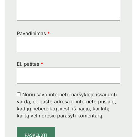
Pavadinimas
*
El. paštas
*
Noriu savo interneto naršyklėje išsaugoti
vardą, el. pašto adresą ir interneto puslapį,
kad jų nebereiktų įvesti iš naujo, kai kitą
kartą vėl norėsiu parašyti komentarą.