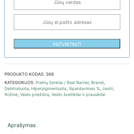
PATVIRTINTI
PRODUKTO KODAS:
368
KATEGORIJOS:
Prekių ženklai / Real Barrier
,
Brandi
,
Dehitratuota
,
Hiperpigmentuota
,
Išpardavimas %
,
Jautri
,
Rožinė
,
Veido priežiūra
,
Veido šveitikliai ir prausikliai
Aprašymas