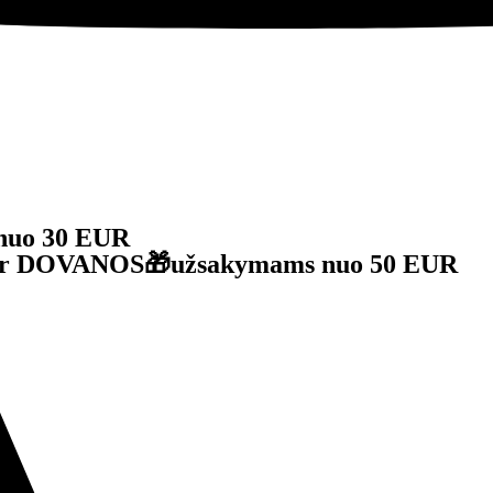
nuo 30 EUR
je ir DOVANOS🎁užsakymams nuo 50 EUR