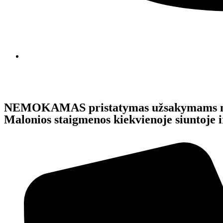
NEMOKAMAS pristatymas užsakymams 
Malonios staigmenos kiekvienoje siunto