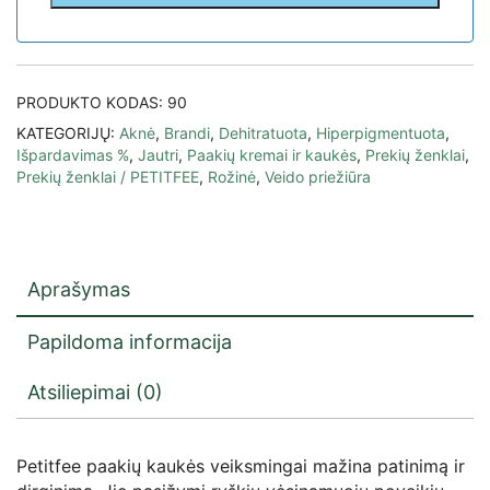
PRODUKTO KODAS:
90
KATEGORIJŲ:
Aknė
,
Brandi
,
Dehitratuota
,
Hiperpigmentuota
,
Išpardavimas %
,
Jautri
,
Paakių kremai ir kaukės
,
Prekių ženklai
,
Prekių ženklai / PETITFEE
,
Rožinė
,
Veido priežiūra
Aprašymas
Papildoma informacija
Atsiliepimai (0)
Petitfee paakių kaukės veiksmingai mažina patinimą ir