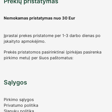
Prekių pristatymas
Nemokamas pristatymas nuo 30
Eur
Įprastai prekes pristatome per 1-3 darbo dienas po
įskaityto apmokėjimo.
Prekės pristatomos pasirinktinai (pirkėjas pasirenka
pirkimo metu) per šiuos paštomatus:
Sąlygos
Pirkimo sąlygos
Privatumo politika
Slapukų politika