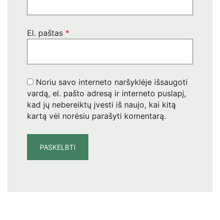
El. paštas
*
Noriu savo interneto naršyklėje išsaugoti
vardą, el. pašto adresą ir interneto puslapį,
kad jų nebereiktų įvesti iš naujo, kai kitą
kartą vėl norėsiu parašyti komentarą.