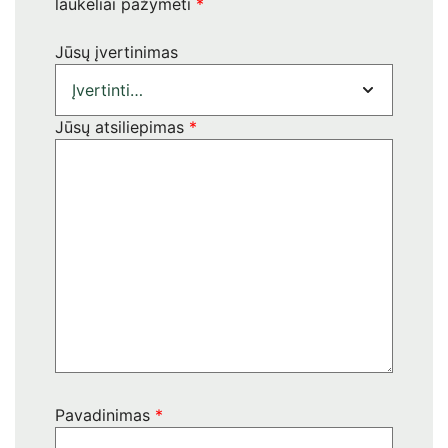
laukeliai pažymėti
*
Jūsų įvertinimas
Jūsų atsiliepimas
*
Pavadinimas
*