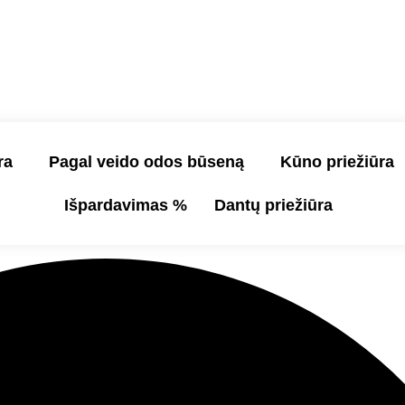
ra
Pagal veido odos būseną
Kūno priežiūra
Išpardavimas %
Dantų priežiūra