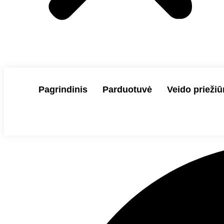
Pagrindinis
Parduotuvė
Veido priežiū