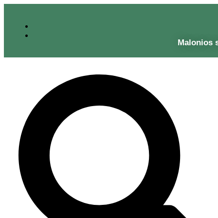
Malonios 