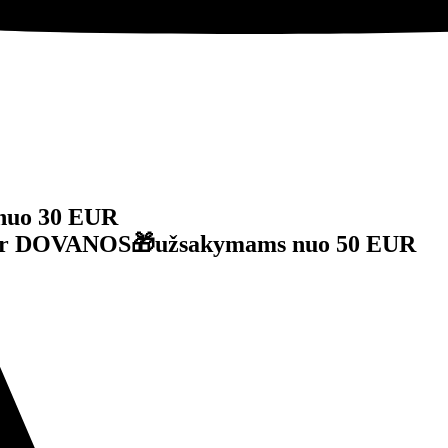
nuo 30 EUR
je ir DOVANOS🎁užsakymams nuo 50 EUR