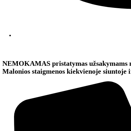
NEMOKAMAS pristatymas užsakymams 
Malonios staigmenos kiekvienoje siunto