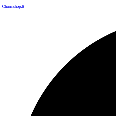
Charmshop.lt