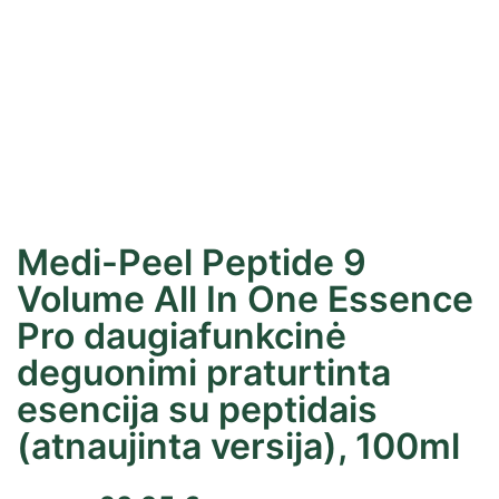
Medi-Peel Peptide 9
Volume All In One Essence
Pro daugiafunkcinė
deguonimi praturtinta
esencija su peptidais
(atnaujinta versija), 100ml