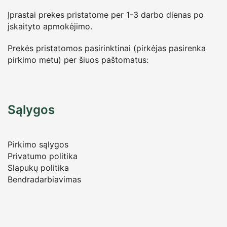
Įprastai prekes pristatome per 1-3 darbo dienas po
įskaityto apmokėjimo.
Prekės pristatomos pasirinktinai (pirkėjas pasirenka
pirkimo metu) per šiuos paštomatus:
Sąlygos
Pirkimo sąlygos
Privatumo politika
Slapukų politika
Bendradarbiavimas