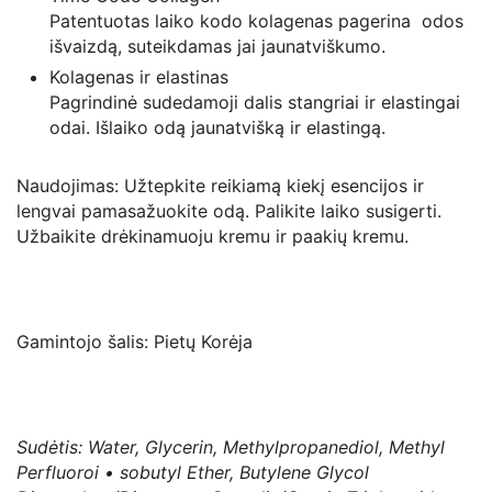
Patentuotas laiko kodo kolagenas pagerina odos
išvaizdą, suteikdamas jai jaunatviškumo.
Kolagenas ir elastinas
Pagrindinė sudedamoji dalis stangriai ir elastingai
odai. Išlaiko odą jaunatvišką ir elastingą.
Naudojimas: Užtepkite reikiamą kiekį esencijos ir
lengvai pamasažuokite odą. Palikite laiko susigerti.
Užbaikite drėkinamuoju kremu ir paakių kremu.
Gamintojo šalis: Pietų Korėja
Sudėtis: Water, Glycerin, Methylpropanediol, Methyl
Perfluoroi • sobutyl Ether, Butylene Glycol