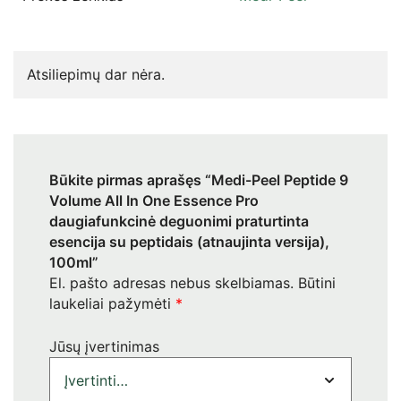
Atsiliepimų dar nėra.
Būkite pirmas aprašęs “Medi-Peel Peptide 9
Volume All In One Essence Pro
daugiafunkcinė deguonimi praturtinta
esencija su peptidais (atnaujinta versija),
100ml”
El. pašto adresas nebus skelbiamas.
Būtini
laukeliai pažymėti
*
Jūsų įvertinimas