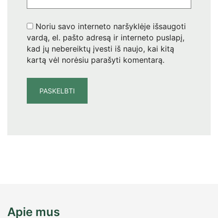
Noriu savo interneto naršyklėje išsaugoti
vardą, el. pašto adresą ir interneto puslapį,
kad jų nebereiktų įvesti iš naujo, kai kitą
kartą vėl norėsiu parašyti komentarą.
Apie mus