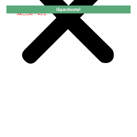
Išparduota!
AKCIJA! - 40%