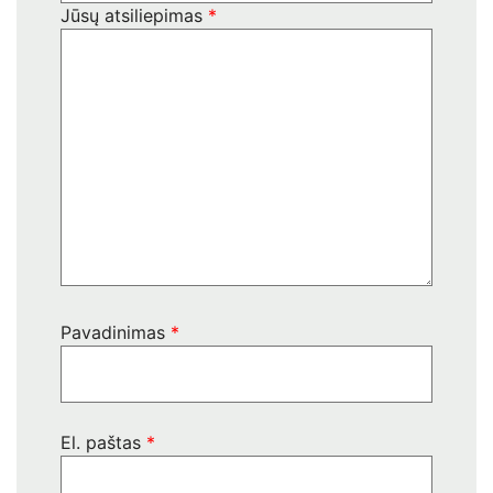
Jūsų atsiliepimas
*
Pavadinimas
*
El. paštas
*