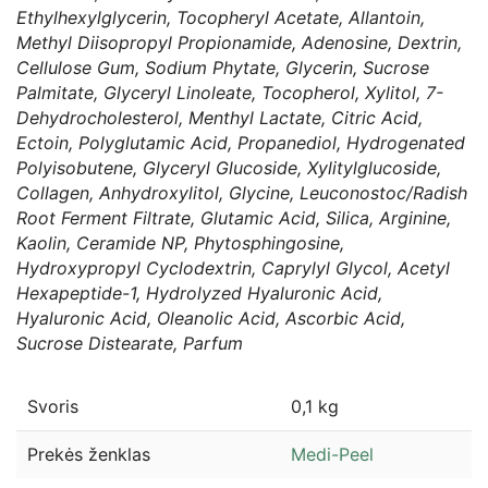
Ethylhexylglycerin, Tocopheryl Acetate, Allantoin,
Methyl Diisopropyl Propionamide, Adenosine, Dextrin,
Cellulose Gum, Sodium Phytate, Glycerin, Sucrose
Palmitate, Glyceryl Linoleate, Tocopherol, Xylitol, 7-
Dehydrocholesterol, Menthyl Lactate, Citric Acid,
Ectoin, Polyglutamic Acid, Propanediol, Hydrogenated
Polyisobutene, Glyceryl Glucoside, Xylitylglucoside,
Collagen, Anhydroxylitol, Glycine, Leuconostoc/Radish
Root Ferment Filtrate, Glutamic Acid, Silica, Arginine,
Kaolin, Ceramide NP, Phytosphingosine,
Hydroxypropyl Cyclodextrin, Caprylyl Glycol, Acetyl
Hexapeptide-1, Hydrolyzed Hyaluronic Acid,
Hyaluronic Acid, Oleanolic Acid, Ascorbic Acid,
Sucrose Distearate, Parfum
Svoris
0,1 kg
Prekės ženklas
Medi-Peel