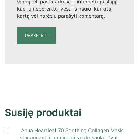
vardą, el. pašto adresą ir interneto puslapį,
kad jų nebereiktų įvesti iš naujo, kai kitą
kartą vėl norėsiu parašyti komentarą.
Susiję produktai