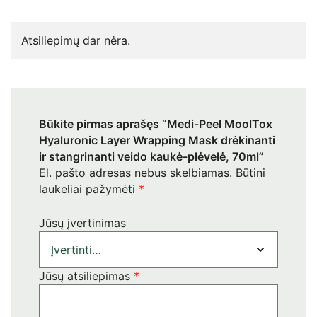
Atsiliepimų dar nėra.
Būkite pirmas aprašęs “Medi-Peel MoolTox
Hyaluronic Layer Wrapping Mask drėkinanti
ir stangrinanti veido kaukė-plėvelė, 70ml”
El. pašto adresas nebus skelbiamas.
Būtini
laukeliai pažymėti
*
Jūsų įvertinimas
Jūsų atsiliepimas
*