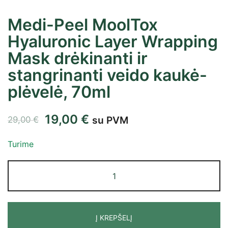
Medi-Peel MoolTox
Hyaluronic Layer Wrapping
Mask drėkinanti ir
stangrinanti veido kaukė-
plėvelė, 70ml
19,00
€
su PVM
29,00
€
Turime
Į KREPŠELĮ