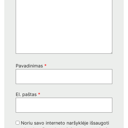
Pavadinimas
*
El. paštas
*
Noriu savo interneto naršyklėje išsaugoti