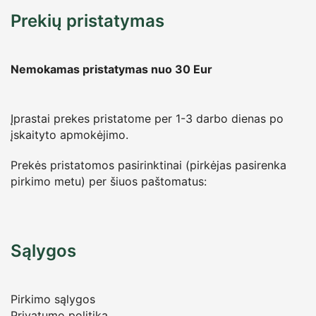
Prekių pristatymas
Nemokamas pristatymas nuo 30
Eur
Įprastai prekes pristatome per 1-3 darbo dienas po
įskaityto apmokėjimo.
Prekės pristatomos pasirinktinai (pirkėjas pasirenka
pirkimo metu) per šiuos paštomatus:
Sąlygos
Pirkimo sąlygos
Privatumo politika