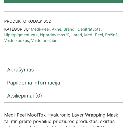
PRODUKTO KODAS:
652
KATEGORIJŲ:
Medi-Peel
,
Aknė
,
Brandi
,
Dehitratuota
,
Hiperpigmentuota
,
Išpardavimas %
,
Jautri
,
Medi-Peel
,
Rožinė
,
Veido kaukės
,
Veido priežiūra
Aprašymas
Papildoma informacija
Atsiliepimai (0)
Medi-Peel MoolTox Hyaluronic Layer Wrapping Mask
tai itin greito poveikio priežiūros produktas, skirtas