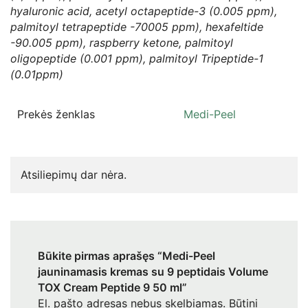
hyaluronic acid, acetyl octapeptide-3 (0.005 ppm),
palmitoyl tetrapeptide -70005 ppm), hexafeltide
-90.005 ppm), raspberry ketone, palmitoyl
oligopeptide (0.001 ppm), palmitoyl Tripeptide-1
(0.01ppm)
Prekės ženklas
Medi-Peel
Atsiliepimų dar nėra.
Būkite pirmas aprašęs “Medi-Peel
jauninamasis kremas su 9 peptidais Volume
TOX Cream Peptide 9 50 ml”
El. pašto adresas nebus skelbiamas.
Būtini