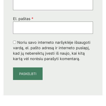
El. paštas
*
Noriu savo interneto naršyklėje išsaugoti
vardą, el. pašto adresą ir interneto puslapį,
kad jų nebereiktų įvesti iš naujo, kai kitą
kartą vėl norėsiu parašyti komentarą.