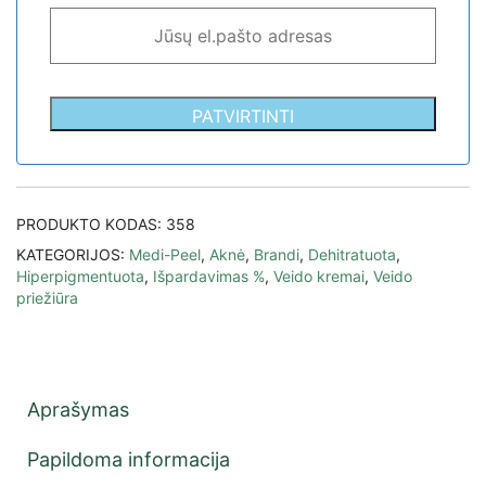
PATVIRTINTI
PRODUKTO KODAS:
358
KATEGORIJOS:
Medi-Peel
,
Aknė
,
Brandi
,
Dehitratuota
,
Hiperpigmentuota
,
Išpardavimas %
,
Veido kremai
,
Veido
priežiūra
Aprašymas
Papildoma informacija