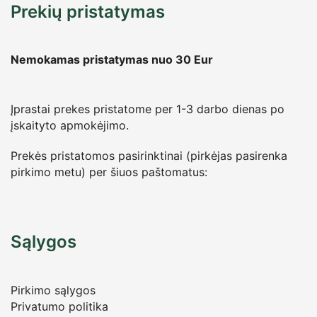
Prekių pristatymas
Nemokamas pristatymas nuo 30
Eur
Įprastai prekes pristatome per 1-3 darbo dienas po
įskaityto apmokėjimo.
Prekės pristatomos pasirinktinai (pirkėjas pasirenka
pirkimo metu) per šiuos paštomatus:
Sąlygos
Pirkimo sąlygos
Privatumo politika