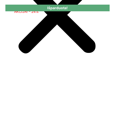
Išparduota!
AKCIJA! - 24%