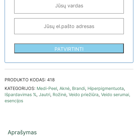
PATVIRTINTI
PRODUKTO KODAS:
418
KATEGORIJOS:
Medi-Peel
,
Aknė
,
Brandi
,
Hiperpigmentuota
,
Išpardavimas %
,
Jautri
,
Rožinė
,
Veido priežiūra
,
Veido serumai,
esencijos
Aprašymas