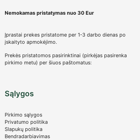
Nemokamas pristatymas nuo 30
Eur
Įprastai prekes pristatome per 1-3 darbo dienas po
įskaityto apmokėjimo.
Prekės pristatomos pasirinktinai (pirkėjas pasirenka
pirkimo metu) per šiuos paštomatus:
Sąlygos
Pirkimo sąlygos
Privatumo politika
Slapukų politika
Bendradarbiavimas