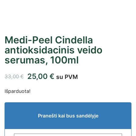
Medi-Peel Cindella
antioksidacinis veido
serumas, 100ml
25,00
€
su PVM
33,00
€
Išparduota!
Pranešti kai bus sandėlyje