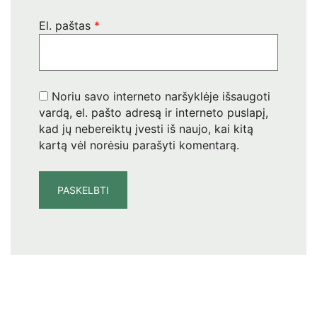
El. paštas
*
Noriu savo interneto naršyklėje išsaugoti
vardą, el. pašto adresą ir interneto puslapį,
kad jų nebereiktų įvesti iš naujo, kai kitą
kartą vėl norėsiu parašyti komentarą.