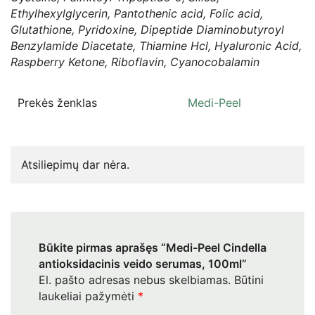
Ethylhexylglycerin, Pantothenic acid, Folic acid,
Glutathione, Pyridoxine, Dipeptide Diaminobutyroyl
Benzylamide Diacetate, Thiamine Hcl, Hyaluronic Acid,
Raspberry Ketone, Riboflavin, Cyanocobalamin
Prekės ženklas
Medi-Peel
Atsiliepimų dar nėra.
Būkite pirmas aprašęs “Medi-Peel Cindella
antioksidacinis veido serumas, 100ml”
El. pašto adresas nebus skelbiamas.
Būtini
laukeliai pažymėti
*