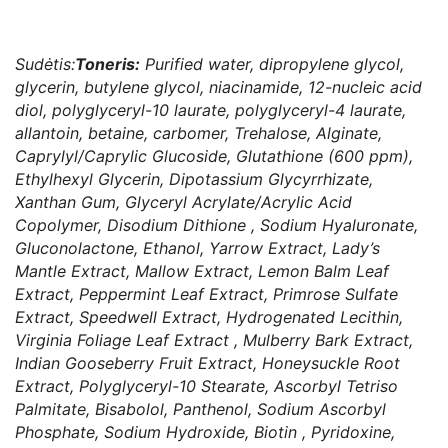
Sudėtis:
Toneris:
Purified water, dipropylene glycol,
glycerin, butylene glycol, niacinamide, 12-nucleic acid
diol, polyglyceryl-10 laurate, polyglyceryl-4 laurate,
allantoin, betaine, carbomer, Trehalose, Alginate,
Caprylyl/Caprylic Glucoside, Glutathione (600 ppm),
Ethylhexyl Glycerin, Dipotassium Glycyrrhizate,
Xanthan Gum, Glyceryl Acrylate/Acrylic Acid
Copolymer, Disodium Dithione , Sodium Hyaluronate,
Gluconolactone, Ethanol, Yarrow Extract, Lady’s
Mantle Extract, Mallow Extract, Lemon Balm Leaf
Extract, Peppermint Leaf Extract, Primrose Sulfate
Extract, Speedwell Extract, Hydrogenated Lecithin,
Virginia Foliage Leaf Extract , Mulberry Bark Extract,
Indian Gooseberry Fruit Extract, Honeysuckle Root
Extract, Polyglyceryl-10 Stearate, Ascorbyl Tetriso
Palmitate, Bisabolol, Panthenol, Sodium Ascorbyl
Phosphate, Sodium Hydroxide, Biotin , Pyridoxine,