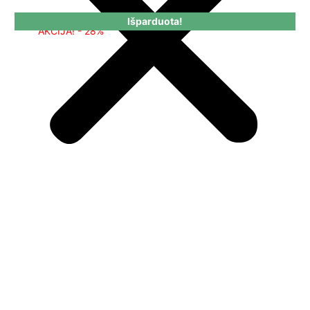
Išparduota!
AKCIJA! - 28%