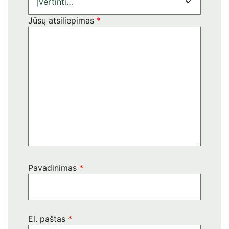
Jūsų atsiliepimas
*
Pavadinimas
*
El. paštas
*