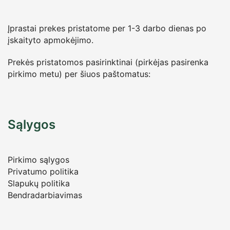
Įprastai prekes pristatome per 1-3 darbo dienas po
įskaityto apmokėjimo.
Prekės pristatomos pasirinktinai (pirkėjas pasirenka
pirkimo metu) per šiuos paštomatus:
Sąlygos
Pirkimo sąlygos
Privatumo politika
Slapukų politika
Bendradarbiavimas