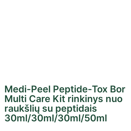
Medi-Peel Peptide-Tox Bor
Multi Care Kit rinkinys nuo
raukšlių su peptidais
30ml/30ml/30ml/50ml