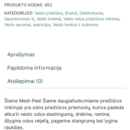
PRODUKTO KODAS:
452
KATEGORIJOS:
Veido priežiūra
,
Brandi
,
Dehitratuota
,
Išpardavimas %
,
Veido kremai
,
Veido odos priežiūros rinkiniai
,
Veido serumai, esencijos
,
Veido tonikai ir dulksnos
Aprašymas
Papildoma informacija
Atsiliepimai (0)
Šiame Medi-Peel Šiame daugiafunkciniame priežiūros
rinkinyje yra odos priežiūros priemonių, kurios padeda
atkurti veido odos elastingumą, drėkina, ramina,
išlygina odos reljefą, pagerina stangrumą bei lygina
raukšles.