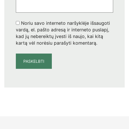
Noriu savo interneto naršyklėje išsaugoti
vardą, el. pašto adresą ir interneto puslapį,
kad jų nebereiktų įvesti iš naujo, kai kitą
kartą vėl norėsiu parašyti komentarą.