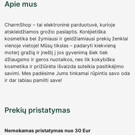
Apie mus
CharmShop – tai elektroninė parduotuvė, kurioje
atskleidžiamos grožio paslaptis. Korėjietiška
kosmetika bei žymiausi ir geidžiamiausi prekių ženklai
vienoje vietoje! Mūsų tikslas – padaryti kiekvieną
moterį gražią ir įneštį į jos gyvenimą šiek tiek
džiaugsmo ir geros nuotaikos, nes tik kokybiška
kosmetika ir prižiūrėta išvaizda suteikia pasitikėjimo
savimi. Mes padėsime Jums tinkamai rūpintis savo oda
ir dar labiau pamilti save!
Prekių pristatymas
Nemokamas pristatymas nuo 30
Eur