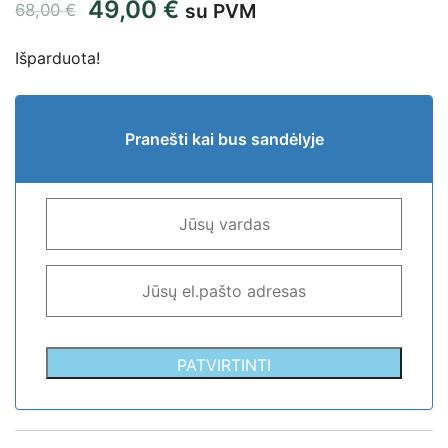
49,00
€
su PVM
68,00
€
Išparduota!
Pranešti kai bus sandėlyje
PATVIRTINTI