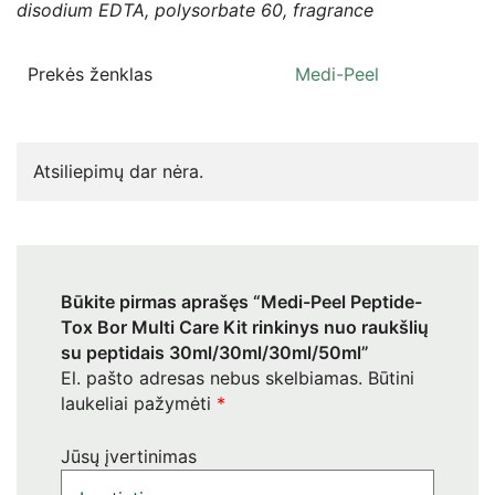
disodium EDTA, polysorbate 60, fragrance
Prekės ženklas
Medi-Peel
Atsiliepimų dar nėra.
Būkite pirmas aprašęs “Medi-Peel Peptide-
Tox Bor Multi Care Kit rinkinys nuo raukšlių
su peptidais 30ml/30ml/30ml/50ml”
El. pašto adresas nebus skelbiamas.
Būtini
laukeliai pažymėti
*
Jūsų įvertinimas