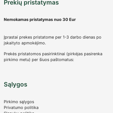
Prekių pristatymas
Nemokamas pristatymas nuo 30
Eur
Įprastai prekes pristatome per 1-3 darbo dienas po
įskaityto apmokėjimo.
Prekės pristatomos pasirinktinai (pirkėjas pasirenka
pirkimo metu) per šiuos paštomatus:
Sąlygos
Pirkimo sąlygos
Privatumo politika