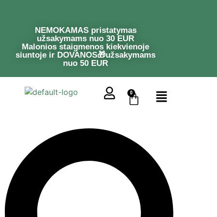
NEMOKAMAS pristatymas
užsakymams nuo 30 EUR
Malonios staigmenos kiekvienoje
siuntoje ir DOVANOS🎁užsakymams
nuo 50 EUR
0