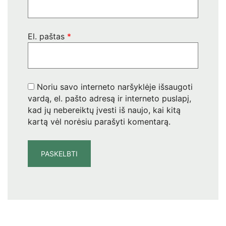
El. paštas
*
Noriu savo interneto naršyklėje išsaugoti
vardą, el. pašto adresą ir interneto puslapį,
kad jų nebereiktų įvesti iš naujo, kai kitą
kartą vėl norėsiu parašyti komentarą.